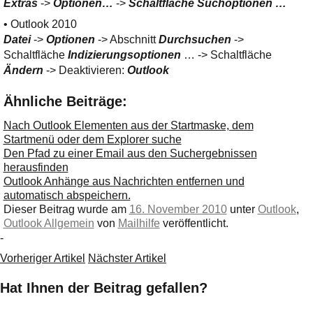
Extras
->
Optionen…
->
Schaltfläche Suchoptionen …
• Outlook 2010
Datei
->
Optionen
-> Abschnitt
Durchsuchen
->
Schaltfläche
Indizierungsoptionen
… -> Schaltfläche
Ändern
-> Deaktivieren:
Outlook
Ähnliche Beiträge:
Nach Outlook Elementen aus der Startmaske, dem
Startmenü oder dem Explorer suche
Den Pfad zu einer Email aus den Suchergebnissen
herausfinden
Outlook Anhänge aus Nachrichten entfernen und
automatisch abspeichern.
Dieser Beitrag wurde am
16. November 2010
unter
Outlook
,
Outlook Allgemein
von
Mailhilfe
veröffentlicht.
-
Vorheriger Artikel
Nächster Artikel
Hat Ihnen der Beitrag gefallen?