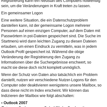
Registrierung kann ein Neustart des Computers notwendig
sein, um die Veränderungen in Kraft treten zu lassen.
Ein gemeinsamer Logon
Eine weitere Situation, die ein Datenschutzproblem
darstellen kann, ist der gemeinsame Logon mehrerer
Personen auf einen einzigen Computer, auf dem Daten mit
Passwörtern in pst-Dateien gespeichert sind. Die Suche im
Startmenü wird dann leichten Zugang zu diesen Dateien
erlauben, um einen Eindruck zu vermitteln, was in jedem
Outlook-Profil gespeichert ist. Während die obige
Veränderung der Registrierung den Zugang zu
Informationen über die Suchergebnisse erschwert, so
macht sie diese doch nicht komplett unmöglich.
Wenn der Schutz von Daten also tatsächlich ein Problem
darstellt, nutzen wir verschiedene Nutzer-Logons für den
Computer oder deaktivieren wenigstens unsere Mailbox, so
dass diese nicht im Index erscheint. Wir können das
Indizieren der Mailbox wie folgt abschalten:
•
Outlook 2007