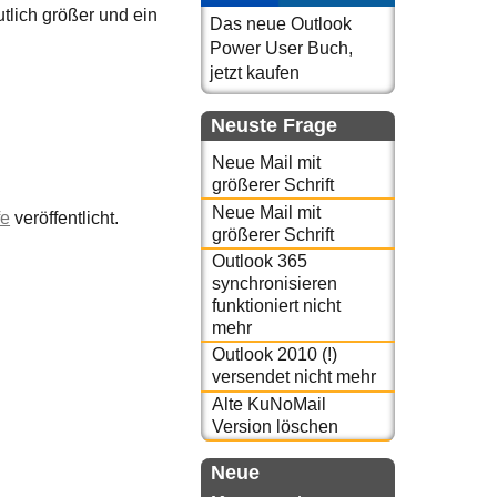
tlich größer und ein
Das neue Outlook
Power User Buch,
jetzt kaufen
Neuste Frage
Neue Mail mit
größerer Schrift
Neue Mail mit
fe
veröffentlicht.
größerer Schrift
Outlook 365
synchronisieren
funktioniert nicht
mehr
Outlook 2010 (!)
versendet nicht mehr
Alte KuNoMail
Version löschen
Neue