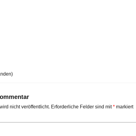
anden)
Kommentar
rd nicht veröffentlicht.
Erforderliche Felder sind mit
*
markiert