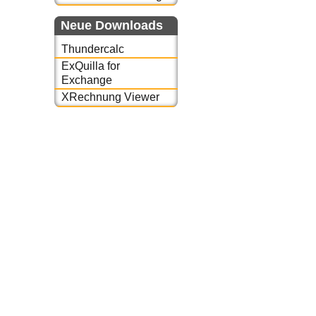
Neue Downloads
Thundercalc
ExQuilla for
Exchange
XRechnung Viewer