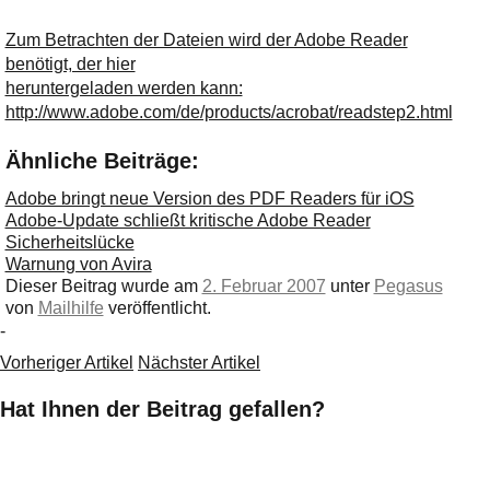
Ihre E-Mail
Adresse:
Zum Betrachten der Dateien wird der Adobe Reader
benötigt, der hier
E-Mail
heruntergeladen werden kann:
http://www.adobe.com/de/products/acrobat/readstep2.html
E-Mail bestätigen
Ähnliche Beiträge:
Adobe bringt neue Version des PDF Readers für iOS
Adobe-Update schließt kritische Adobe Reader
Sicherheitslücke
Warnung von Avira
Dieser Beitrag wurde am
2. Februar 2007
unter
Pegasus
von
Mailhilfe
veröffentlicht.
-
Vorheriger Artikel
Nächster Artikel
Hat Ihnen der Beitrag gefallen?