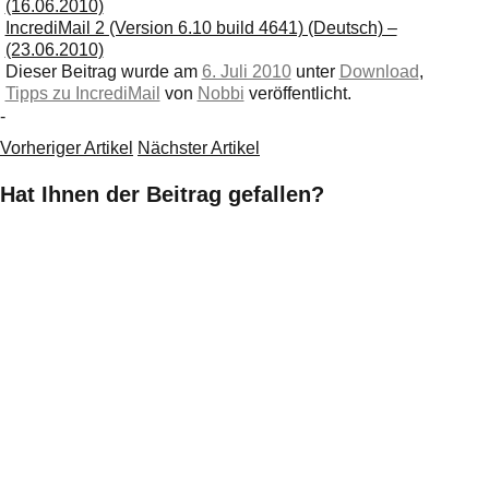
(16.06.2010)
IncrediMail 2 (Version 6.10 build 4641) (Deutsch) –
(23.06.2010)
Dieser Beitrag wurde am
6. Juli 2010
unter
Download
,
Tipps zu IncrediMail
von
Nobbi
veröffentlicht.
-
Vorheriger Artikel
Nächster Artikel
Hat Ihnen der Beitrag gefallen?