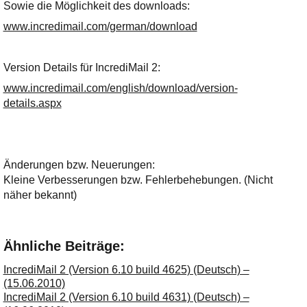
Ihre E-Mail
Sowie die Möglichkeit des downloads:
Adresse:
www.incredimail.com/german/download
E-Mail
Version Details für IncrediMail 2:
E-Mail bestätigen
www.incredimail.com/english/download/version-
details.aspx
Änderungen bzw. Neuerungen:
Kleine Verbesserungen bzw. Fehlerbehebungen. (Nicht
näher bekannt)
Ähnliche Beiträge:
IncrediMail 2 (Version 6.10 build 4625) (Deutsch) –
(15.06.2010)
IncrediMail 2 (Version 6.10 build 4631) (Deutsch) –