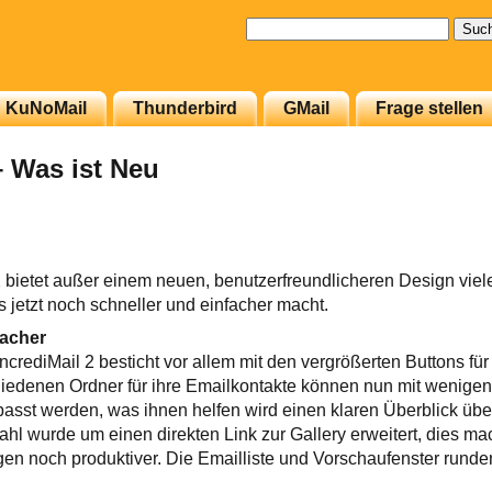
Suchen
nach:
KuNoMail
Thunderbird
GMail
Frage stellen
– Was ist Neu
 bietet außer einem neuen, benutzerfreundlicheren Design viel
s jetzt noch schneller und einfacher macht.
facher
crediMail 2 besticht vor allem mit den vergrößerten Buttons für
iedenen Ordner für ihre Emailkontakte können nun mit wenigen 
asst werden, was ihnen helfen wird einen klaren Überblick über
hl wurde um einen direkten Link zur Gallery erweitert, dies ma
en noch produktiver. Die Emailliste und Vorschaufenster rund