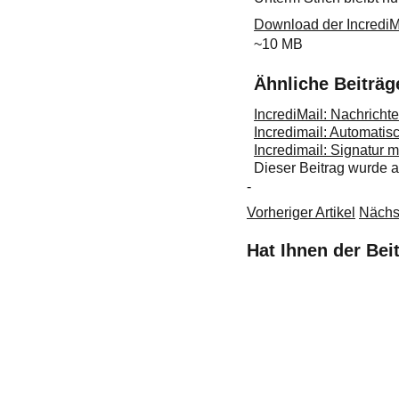
Download der IncrediM
~10 MB
Ähnliche Beiträg
IncrediMail: Nachricht
Incredimail: Automatis
Incredimail: Signatur m
Dieser Beitrag wurde
-
Vorheriger Artikel
Nächst
Hat Ihnen der Bei