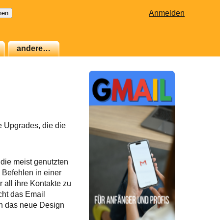
Anmelden
andere…
e Upgrades, die die
 die meist genutzten
Befehlen in einer
 all ihre Kontakte zu
cht das Email
en das neue Design