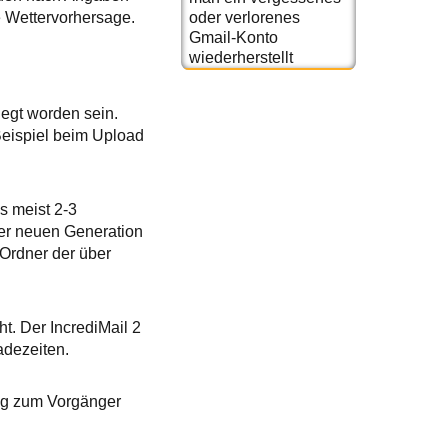
oder verlorenes
e Wettervorhersage.
Gmail-Konto
wiederherstellt
legt worden sein.
Beispiel beim Upload
s meist 2-3
der neuen Generation
 Ordner der über
ht. Der IncrediMail 2
Ladezeiten.
ng zum Vorgänger