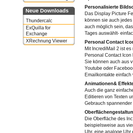
Personalisierte Bilds
Neue Downloads
Das Display Picture Fea
können sie auch jedes
Thundercalc
auch möglich sein, dass
ExQuilla for
Tages auswählt- einfac
Exchange
XRechnung Viewer
Personal Contact Ico
Mit IncrediMail 2 ist 
Personal Contact Icon l
Sie können auch aus v
Youtube oder Facebook
Emailkontakte einfach 
Animationen& Effekt
Auch die ganz einfach
Editieren von Texten u
Gebrauch spannender m
Oberflächengestaltu
Die Oberfläche des In
beispielsweise aus vie
Uhr, eine analoge Uhr