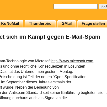
Suchen
nach:
KuNoMail
Thunderbird
GMail
Frage stellen
net sich im Kampf gegen E-Mail-Spam
spam-Technologie von Microsoft
http://www.microsoft.com
,
los und ohne rechtliche Konsequenzen in Lösungen
 Das hat das Unternehmen gestern, Montag,
tscheidung ist Teil der neuen "Open Specification
e im September dieses Jahres erstmals der
iert wurde. Neben der Beilegung von
ie den Antispam-Standard seit seiner Einführung begleiten, sieht
Öffnung durchaus auch als Signal an die