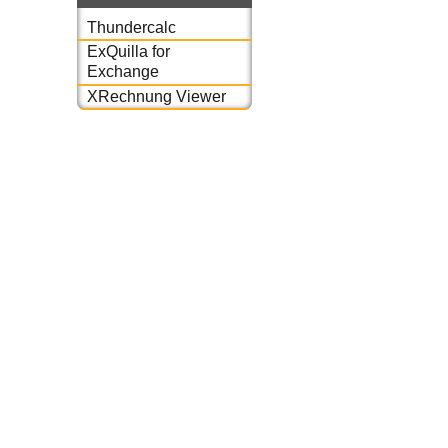
Thundercalc
ExQuilla for
Exchange
XRechnung Viewer