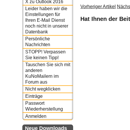
X zu Outlook 2016
Vorheriger Artikel
Nächst
Leider haben wir die
Einstellungen für
Hat Ihnen der Bei
Ihren E-Mail Dienst
noch nicht in unserer
Datenbank
Persönliche
Nachrichten
STOPP! Verpassen
Sie keinen Tipp!
Tauschen Sie sich mit
anderen
KuNoMailern im
Forum aus
Nicht wegklicken
Einträge
Passwort
Wiederherstellung
Anmelden
Neue Downloads