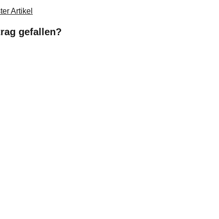
er Artikel
trag gefallen?