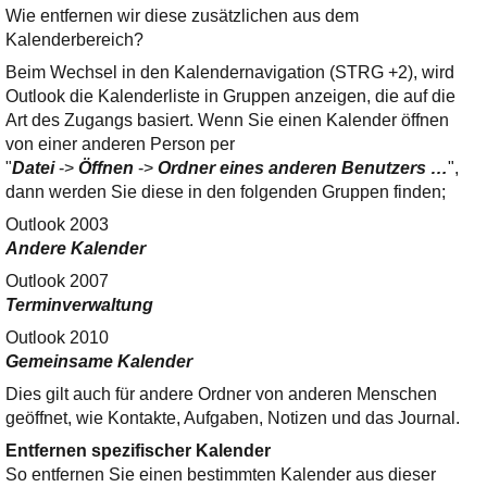
Ihre E-Mail
Wie entfernen wir diese zusätzlichen aus dem
Adresse:
Kalenderbereich?
E-Mail
Beim Wechsel in den Kalendernavigation (STRG +2), wird
Outlook die Kalenderliste in Gruppen anzeigen, die auf die
Art des Zugangs basiert. Wenn Sie einen Kalender öffnen
E-Mail bestätigen
von einer anderen Person per
"
Datei
->
Öffnen
->
Ordner eines anderen Benutzers …
",
dann werden Sie diese in den folgenden Gruppen finden;
Outlook 2003
Andere Kalender
Outlook 2007
Terminverwaltung
Outlook 2010
Gemeinsame Kalender
Dies gilt auch für andere Ordner von anderen Menschen
geöffnet, wie Kontakte, Aufgaben, Notizen und das Journal.
Entfernen spezifischer Kalender
So entfernen Sie einen bestimmten Kalender aus dieser