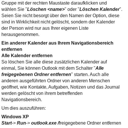
Gruppe mit der rechten Maustaste daraufklicken und
wählen Sie "
Löschen <name>
" oder "
Löschen Kalender
".
Seien Sie nicht besorgt über den Namen der Option, diese
sind in Wirklichkeit nicht gelöscht, sondern der Kalender
der Person wird nur aus Ihrer eigenen Liste
herausgenommen.
Ein anderer Kalender aus Ihrem Navigationsbereich
entfernen
Alle Kalender entfernen
So löschen Sie alle diese zusätzlichen Kalender auf
einmal, Sie können Outlook mit dem Schalter "
Alle
freigegebenen Ordner entfernen
" starten. Auch alle
anderen ausgeführten Ordner von anderen Menschen
geöffnet, wie Kontakte, Aufgaben, Notizen und das Journal
werden gelöscht von ihrem betreffenden
Navigationsbereich.
Um dies auszuführen:
Windows XP
Start
->
Run
->
outlook.exe /
freigegebene Ordner entfernen