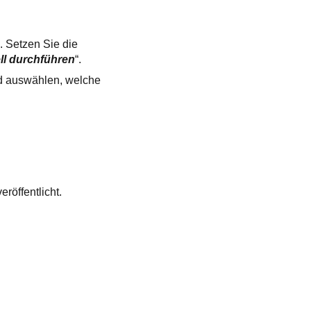
“. Setzen Sie die
ll durchführen
“.
nd auswählen, welche
eröffentlicht.