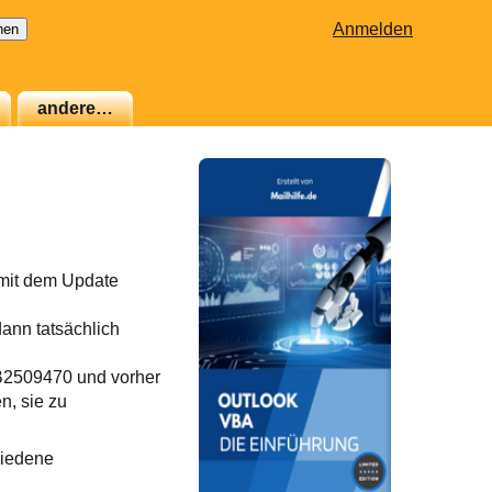
Anmelden
andere…
 mit dem Update
ann tatsächlich
KB2509470 und vorher
n, sie zu
hiedene