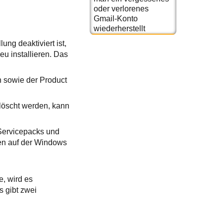
oder verlorenes
Gmail-Konto
wiederherstellt
ng deaktiviert ist,
eu installieren. Das
on sowie der Product
elöscht werden, kann
n Servicepacks und
nen auf der Windows
e, wird es
s gibt zwei