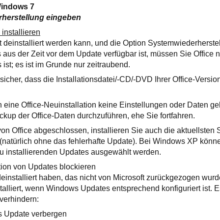
Windows 7
herstellung eingeben
 installieren
deinstalliert werden kann, und die Option Systemwiederherstellu
 aus der Zeit vor dem Update verfügbar ist, müssen Sie Office n
s ist; es ist im Grunde nur zeitraubend.
sicher, dass die Installationsdatei/-CD/-DVD Ihrer Office-Versi
 eine Office-Neuinstallation keine Einstellungen oder Daten g
ckup der Office-Daten durchzuführen, ehe Sie fortfahren.
 von Office abgeschlossen, installieren Sie auch die aktuellste
 (natürlich ohne das fehlerhafte Update). Bei Windows XP kön
u installierenden Updates ausgewählt werden.
ation von Updates blockieren
installiert haben, das nicht von Microsoft zurückgezogen wurd
talliert, wenn Windows Updates entsprechend konfiguriert ist. E
 verhindern:
as Update verbergen