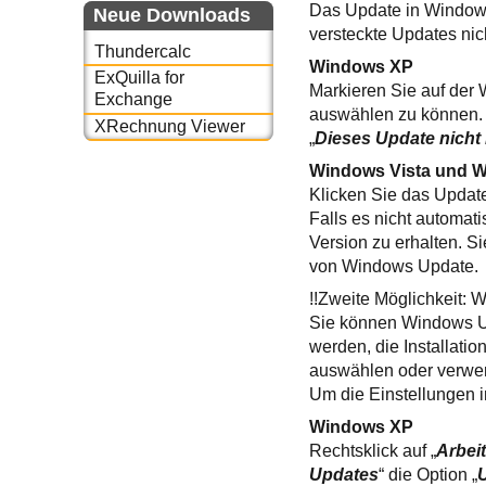
Das Update in Windows
Neue Downloads
versteckte Updates nic
Thundercalc
Windows XP
ExQuilla for
Markieren Sie auf der
Exchange
auswählen zu können. 
XRechnung Viewer
„
Dieses Update nicht
Windows Vista und 
Klicken Sie das Updat
Falls es nicht automa
Version zu erhalten. Si
von Windows Update.
!!Zweite Möglichkeit: 
Sie können Windows Up
werden, die Installati
auswählen oder verwerf
Um die Einstellungen i
Windows XP
Rechtsklick auf „
Arbeit
Updates
“ die Option „
U