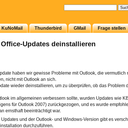
Suchen
nach:
KuNoMail
Thunderbird
GMail
Frage stellen
Office-Updates deinstallieren
date haben wir gewisse Probleme mit Outlook, die vermutlich
 nicht mit Outlook an sich.
ate wieder deinstallieren, um zu überprüfen, ob das Problem d
look im allgemeinen verbessern sollte, wurden Updates wie 
gens für Outlook 2007) zurückgezogen, und es wurde empfohle
n ernsthaft beeinträchtigt war.
Updates und der Outlook- und Windows-Version gibt es versc
installation durchzuführen.