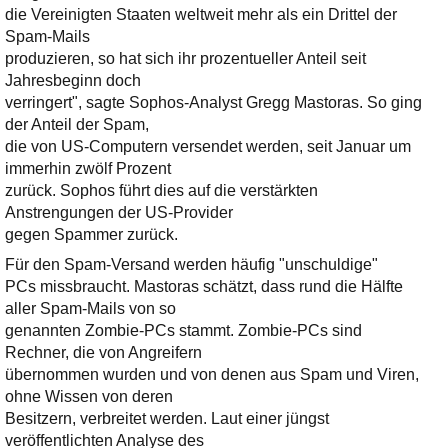
die Vereinigten Staaten weltweit mehr als ein Drittel der
Spam-Mails
produzieren, so hat sich ihr prozentueller Anteil seit
Jahresbeginn doch
verringert", sagte Sophos-Analyst Gregg Mastoras. So ging
der Anteil der Spam,
die von US-Computern versendet werden, seit Januar um
immerhin zwölf Prozent
zurück. Sophos führt dies auf die verstärkten
Anstrengungen der US-Provider
gegen Spammer zurück.
Für den Spam-Versand werden häufig "unschuldige"
PCs missbraucht. Mastoras schätzt, dass rund die Hälfte
aller Spam-Mails von so
genannten Zombie-PCs stammt. Zombie-PCs sind
Rechner, die von Angreifern
übernommen wurden und von denen aus Spam und Viren,
ohne Wissen von deren
Besitzern, verbreitet werden. Laut einer jüngst
veröffentlichten Analyse des