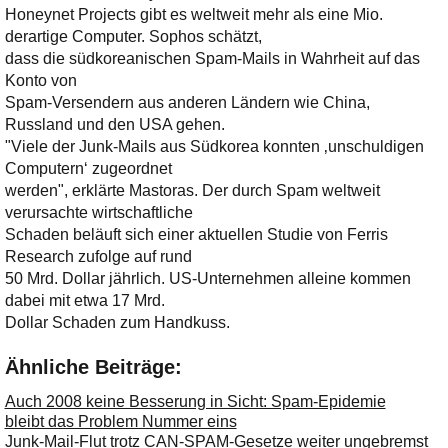
Honeynet Projects gibt es weltweit mehr als eine Mio.
derartige Computer. Sophos schätzt,
dass die südkoreanischen Spam-Mails in Wahrheit auf das
Konto von
Spam-Versendern aus anderen Ländern wie China,
Russland und den USA gehen.
"Viele der Junk-Mails aus Südkorea konnten ‚unschuldigen
Computern‘ zugeordnet
werden", erklärte Mastoras. Der durch Spam weltweit
verursachte wirtschaftliche
Schaden beläuft sich einer aktuellen Studie von Ferris
Research zufolge auf rund
50 Mrd. Dollar jährlich. US-Unternehmen alleine kommen
dabei mit etwa 17 Mrd.
Dollar Schaden zum Handkuss.
Ähnliche Beiträge:
Auch 2008 keine Besserung in Sicht: Spam-Epidemie
bleibt das Problem Nummer eins
Junk-Mail-Flut trotz CAN-SPAM-Gesetze weiter ungebremst