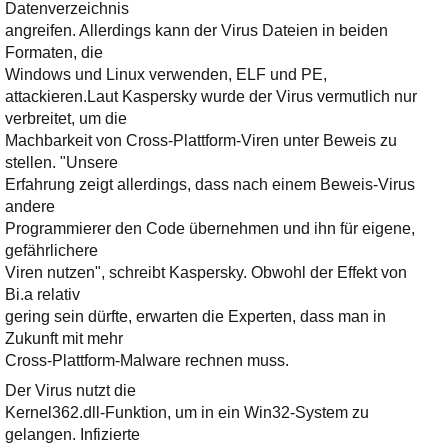
Ihre E-Mail
Datenverzeichnis
Adresse:
angreifen. Allerdings kann der Virus Dateien in beiden
Formaten, die
E-Mail
Windows und Linux verwenden, ELF und PE,
attackieren.
Laut Kaspersky wurde der Virus vermutlich nur
verbreitet, um die
E-Mail bestätigen
Machbarkeit von Cross-Plattform-Viren unter Beweis zu
stellen. "Unsere
Erfahrung zeigt allerdings, dass nach einem Beweis-Virus
andere
Programmierer den Code übernehmen und ihn für eigene,
gefährlichere
Viren nutzen", schreibt Kaspersky. Obwohl der Effekt von
Bi.a relativ
gering sein dürfte, erwarten die Experten, dass man in
Zukunft mit mehr
Cross-Plattform-Malware rechnen muss.
Der Virus nutzt die
Kernel362.dll-Funktion, um in ein Win32-System zu
gelangen. Infizierte