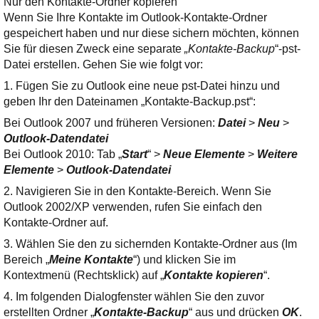
Nur den Kontakte-Ordner kopieren
Wenn Sie Ihre Kontakte im Outlook-Kontakte-Ordner
gespeichert haben und nur diese sichern möchten, können
Sie für diesen Zweck eine separate
„Kontakte-Backup
“-pst-
Datei erstellen. Gehen Sie wie folgt vor:
1. Fügen Sie zu Outlook eine neue pst-Datei hinzu und
geben Ihr den Dateinamen „Kontakte-Backup.pst“:
Bei Outlook 2007 und früheren Versionen:
Datei
>
Neu
>
Outlook-Datendatei
Bei Outlook 2010: Tab „
Start
“ >
Neue Elemente
>
Weitere
Element
e
>
Outlook-Datendatei
2. Navigieren Sie in den Kontakte-Bereich. Wenn Sie
Outlook 2002/XP verwenden, rufen Sie einfach den
Kontakte-Ordner auf.
3. Wählen Sie den zu sichernden Kontakte-Ordner aus (Im
Bereich „
Meine Kontakte
“) und klicken Sie im
Kontextmenü (Rechtsklick) auf „
Kontakte kopieren
“.
4. Im folgenden Dialogfenster wählen Sie den zuvor
erstellten Ordner „
Kontakte-Backup
“ aus und drücken
OK
.