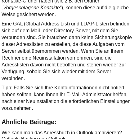
Kontakte-Ordner haben (wie z.B. den Ordner
„
Vorgeschlagene Kontakte
“), können diese auf die gleiche
Weise gesichert werden.
Eine GAL (Global Address List) und LDAP-Listen befinden
sich auf dem Mail- oder Directory-Server, mit dem Sie
verbunden sind. Sie brauchen dann keine Sicherungskopie
dieser Adresslisten zu erstellen, da diese Aufgaben vom
Server selbst übernommen werden. Wenn Sie an Ihrem
Rechner eine Neuinstallation vornehmen, sind die
Adresslisten davon nicht betroffen und stehen wieder zur
Verfügung, sobald Sie sich wieder mit dem Server
verbinden.
Tipp: Falls Sie sich Ihre Kontoinformationen nicht notiert
haben sollten, kann Ihnen Ihr E-Mail-Administrator helfen,
nach einer Neuinstallation die erforderlichen Einstellungen
vorzunehmen.
Ähnliche Beiträge:
Wie kann man das Adressbuch in Outlook archivieren?
Outlook: Backup von Outlook