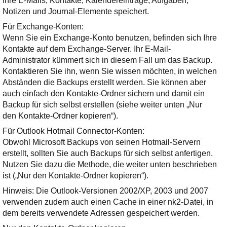
Ihre E-Mails, Kontakte, Kalendereinträge, Aufgaben,
Ihre E-Mail
Notizen und Journal-Elemente speichert.
Adresse:
Für Exchange-Konten:
E-Mail
Wenn Sie ein Exchange-Konto benutzen, befinden sich Ihre
Kontakte auf dem Exchange-Server. Ihr E-Mail-
Administrator kümmert sich in diesem Fall um das Backup.
E-Mail bestätigen
Kontaktieren Sie ihn, wenn Sie wissen möchten, in welchen
Abständen die Backups erstellt werden. Sie können aber
auch einfach den Kontakte-Ordner sichern und damit ein
Backup für sich selbst erstellen (siehe weiter unten „Nur
den Kontakte-Ordner kopieren“).
Für Outlook Hotmail Connector-Konten:
Obwohl Microsoft Backups von seinen Hotmail-Servern
erstellt, sollten Sie auch Backups für sich selbst anfertigen.
Nutzen Sie dazu die Methode, die weiter unten beschrieben
ist („Nur den Kontakte-Ordner kopieren“).
Hinweis: Die Outlook-Versionen 2002/XP, 2003 und 2007
verwenden zudem auch einen Cache in einer nk2-Datei, in
dem bereits verwendete Adressen gespeichert werden.