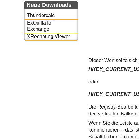
Neue Downloads
Thundercalc
ExQuilla for
Exchange
XRechnung Viewer
Dieser Wert sollte sic
HKEY_CURRENT_USER\S
oder

HKEY_CURRENT_USER\
Die Registry-Bearbeitu
den vertikalen Balken 
Wenn Sie die Leiste au
kommentieren – das ist
Schaltflächen am unter