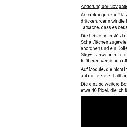
Änderung der Navigati
Anmerkungen zur Platz
drücken, wenn wir die 
Tatsache, dass es beka
Die Leiste unterstützt
Schaltflächen zugewie
anordnen und ein Koll
Strg+1 verwenden, um d
In älteren Versionen ö
Auf Module, die nicht 
auf die letzte Schaltfl
Die einzige weitere Be
etwa 40 Pixel, die ich