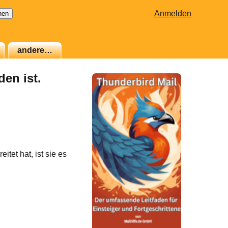
Anmelden
andere…
den ist.
tet hat, ist sie es