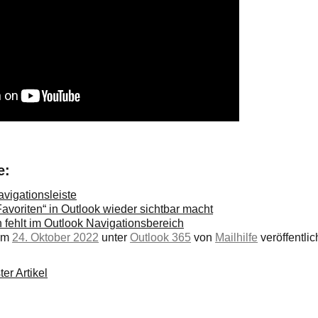
e:
avigationsleiste
avoriten“ in Outlook wieder sichtbar macht
n fehlt im Outlook Navigationsbereich
 am
24. Oktober 2022
unter
Outlook 365
von
Mailhilfe
veröffentlich
er Artikel