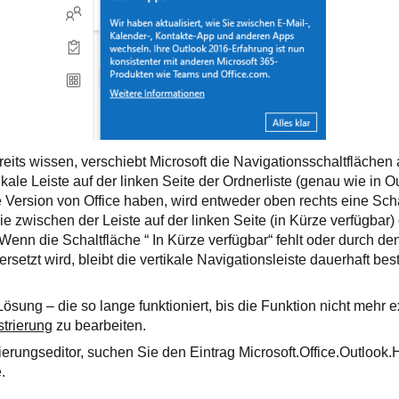
reits wissen, verschiebt Microsoft die Navigationsschaltfläche
tikale Leiste auf der linken Seite der Ordnerliste (genau wie in 
 Version von Office haben, wird entweder oben rechts eine Scha
ie zwischen der Leiste auf der linken Seite (in Kürze verfügbar)
Wenn die Schaltfläche “ In Kürze verfügbar“ fehlt oder durch de
rsetzt wird, bleibt die vertikale Navigationsleiste dauerhaft be
ung – die so lange funktioniert, bis die Funktion nicht mehr ex
trierung
zu bearbeiten.
ierungseditor, suchen Sie den Eintrag Microsoft.Office.Outloo
.