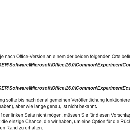
h je nach Office-Version an einem der beiden folgenden Orte bef
oftware\Microsoft\Office\16.0\Common\ExperimentConfi
Software\Microsoft\Office\16.0\Common\ExperimentEcs
ng sollte bis nach der allgemeinen Veröffentlichung funktionier
haben), aber wie lange genau, ist nicht bekannt.
f der linken Seite nicht mögen, müssen Sie für diesen Vorschl
 die einzige Chance, die wir haben, um eine Option für die Rüc
en Rand zu erhalten.