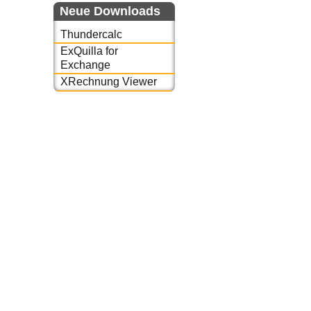
Neue Downloads
Thundercalc
ExQuilla for
Exchange
XRechnung Viewer