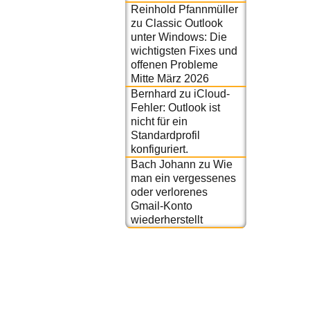
Reinhold Pfannmüller
zu
Classic Outlook
unter Windows: Die
wichtigsten Fixes und
offenen Probleme
Mitte März 2026
Bernhard
zu
iCloud-
Fehler: Outlook ist
nicht für ein
Standardprofil
konfiguriert.
Bach Johann
zu
Wie
man ein vergessenes
oder verlorenes
Gmail-Konto
wiederherstellt