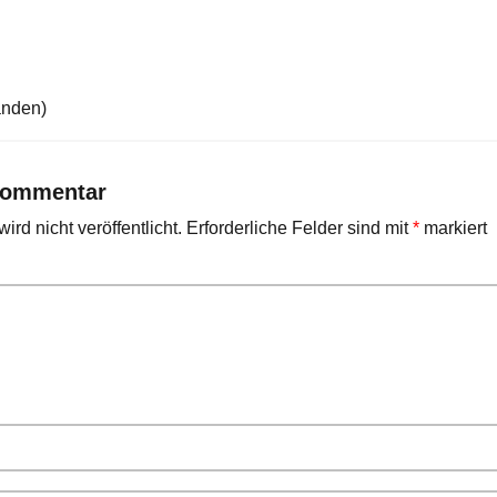
anden)
Kommentar
rd nicht veröffentlicht.
Erforderliche Felder sind mit
*
markiert