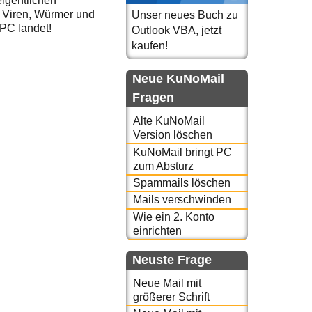
eigentlichen
n Viren, Würmer und
Unser neues Buch zu
PC landet!
Outlook VBA, jetzt
kaufen!
Neue KuNoMail
Fragen
Alte KuNoMail
Version löschen
KuNoMail bringt PC
zum Absturz
Spammails löschen
Mails verschwinden
Wie ein 2. Konto
einrichten
Neuste Frage
Neue Mail mit
größerer Schrift