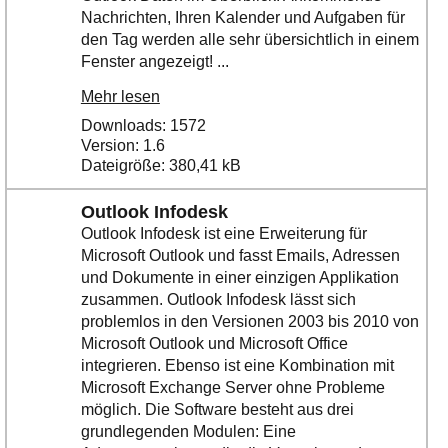
Nachrichten, Ihren Kalender und Aufgaben für
den Tag werden alle sehr übersichtlich in einem
Fenster angezeigt! ...
Mehr lesen
Downloads: 1572
Version: 1.6
Dateigröße: 380,41 kB
Outlook Infodesk
Outlook Infodesk ist eine Erweiterung für
Microsoft Outlook und fasst Emails, Adressen
und Dokumente in einer einzigen Applikation
zusammen. Outlook Infodesk lässt sich
problemlos in den Versionen 2003 bis 2010 von
Microsoft Outlook und Microsoft Office
integrieren. Ebenso ist eine Kombination mit
Microsoft Exchange Server ohne Probleme
möglich. Die Software besteht aus drei
grundlegenden Modulen: Eine