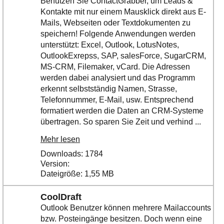
Benutzen Sie ContactGrabber, um Leads &
Kontakte mit nur einem Mausklick direkt aus E-
Mails, Webseiten oder Textdokumenten zu
speichern! Folgende Anwendungen werden
unterstützt: Excel, Outlook, LotusNotes,
OutlookExrepss, SAP, salesForce, SugarCRM,
MS-CRM, Filemaker, vCard. Die Adressen
werden dabei analysiert und das Programm
erkennt selbstständig Namen, Strasse,
Telefonnummer, E-Mail, usw. Entsprechend
formatiert werden die Daten an CRM-Systeme
übertragen. So sparen Sie Zeit und verhind ...
Mehr lesen
Downloads: 1784
Version:
Dateigröße: 1,55 MB
CoolDraft
Outlook Benutzer können mehrere Mailaccounts
bzw. Posteingänge besitzen. Doch wenn eine