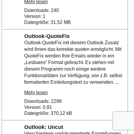
Mehr lesen
Downloads: 240
Version: 1
Dateigröße: 31,52 MB
Outlook-QuoteFix
Outlook-QuoteFix mit diesem Outlook Zusatz
wird Ihnen das korrekte quoten ermöglicht. Mit
QuoteFix werden Ihre Emails wieder in ein
„Lesbares“ Format gebracht. Es stehen mit
diesem Programm noch einige weitere
Funktionalitäten zur Verfügung, wie z.B. selbst
formatierten Einleitungstext zu verwenden. ...
Mehr lesen
Downloads: 2299
Version: 0.91
Dateigröße: 370,12 kB
Outlook: Uncut
Verschiedene undokumentierte Einstellungen