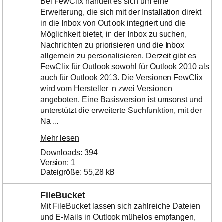
Bei FewClix handelt es sich um eine
Erweiterung, die sich mit der Installation direkt
in die Inbox von Outlook integriert und die
Möglichkeit bietet, in der Inbox zu suchen,
Nachrichten zu priorisieren und die Inbox
allgemein zu personalisieren. Derzeit gibt es
FewClix für Outlook sowohl für Outlook 2010 als
auch für Outlook 2013. Die Versionen FewClix
wird vom Hersteller in zwei Versionen
angeboten. Eine Basisversion ist umsonst und
unterstützt die erweiterte Suchfunktion, mit der
Na ...
Mehr lesen
Downloads: 394
Version: 1
Dateigröße: 55,28 kB
FileBucket
Mit FileBucket lassen sich zahlreiche Dateien
und E-Mails in Outlook mühelos empfangen,