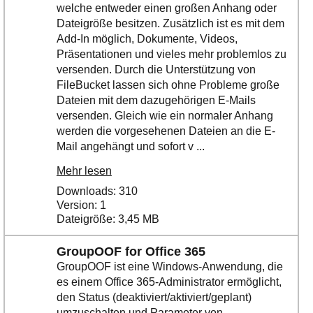
welche entweder einen großen Anhang oder
Dateigröße besitzen. Zusätzlich ist es mit dem
Add-In möglich, Dokumente, Videos,
Präsentationen und vieles mehr problemlos zu
versenden. Durch die Unterstützung von
FileBucket lassen sich ohne Probleme große
Dateien mit dem dazugehörigen E-Mails
versenden. Gleich wie ein normaler Anhang
werden die vorgesehenen Dateien an die E-
Mail angehängt und sofort v ...
Mehr lesen
Downloads: 310
Version: 1
Dateigröße: 3,45 MB
GroupOOF for Office 365
GroupOOF ist eine Windows-Anwendung, die
es einem Office 365-Administrator ermöglicht,
den Status (deaktiviert/aktiviert/geplant)
umzuschalten und Parameter von