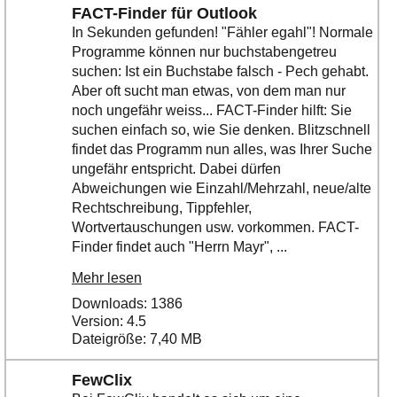
FACT-Finder für Outlook
In Sekunden gefunden! "Fähler egahl"! Normale
Programme können nur buchstabengetreu
suchen: Ist ein Buchstabe falsch - Pech gehabt.
Aber oft sucht man etwas, von dem man nur
noch ungefähr weiss... FACT-Finder hilft: Sie
suchen einfach so, wie Sie denken. Blitzschnell
findet das Programm nun alles, was Ihrer Suche
ungefähr entspricht. Dabei dürfen
Abweichungen wie Einzahl/Mehrzahl, neue/alte
Rechtschreibung, Tippfehler,
Wortvertauschungen usw. vorkommen. FACT-
Finder findet auch "Herrn Mayr", ...
Mehr lesen
Downloads: 1386
Version: 4.5
Dateigröße: 7,40 MB
FewClix