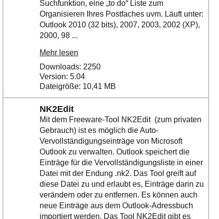
Suchfunktion, eine „to do“ Liste zum
Organisieren Ihres Postfaches uvm. Läuft unter:
Outlook 2010 (32 bits), 2007, 2003, 2002 (XP),
2000, 98 ...
Mehr lesen
Downloads: 2250
Version: 5.04
Dateigröße: 10,41 MB
NK2Edit
Mit dem Freeware-Tool NK2Edit (zum privaten
Gebrauch) ist es möglich die Auto-
Vervollständigungseinträge von Microsoft
Outlook zu verwalten. Outlook speichert die
Einträge für die Vervollständigungsliste in einer
Datei mit der Endung .nk2. Das Tool greift auf
diese Datei zu und erlaubt es, Einträge darin zu
verändern oder zu entfernen. Es können auch
neue Einträge aus dem Outlook-Adressbuch
importiert werden. Das Tool NK2Edit gibt es