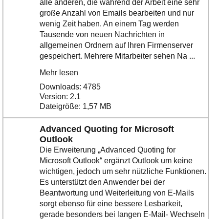
alle anderen, die während der Arbeit eine sehr
Ihre E-Mail
große Anzahl von Emails bearbeiten und nur
Adresse:
wenig Zeit haben. An einem Tag werden
E-Mail
Tausende von neuen Nachrichten in
allgemeinen Ordnern auf Ihren Firmenserver
gespeichert. Mehrere Mitarbeiter sehen Na ...
E-Mail bestätigen
Mehr lesen
Downloads: 4785
Version: 2.1
Dateigröße: 1,57 MB
Advanced Quoting for Microsoft
Outlook
Die Erweiterung „Advanced Quoting for
Microsoft Outlook“ ergänzt Outlook um keine
wichtigen, jedoch um sehr nützliche Funktionen.
Es unterstützt den Anwender bei der
Beantwortung und Weiterleitung von E-Mails
sorgt ebenso für eine bessere Lesbarkeit,
gerade besonders bei langen E-Mail- Wechseln