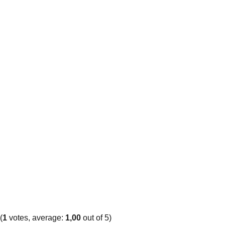
(
1
votes, average:
1,00
out of 5)