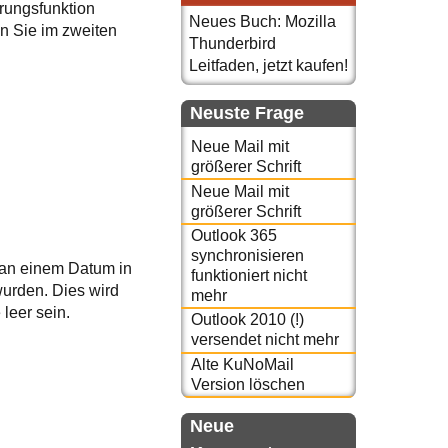
erungsfunktion
Neues Buch: Mozilla
n Sie im zweiten
Thunderbird
Leitfaden, jetzt kaufen!
Neuste Frage
Neue Mail mit
größerer Schrift
Neue Mail mit
größerer Schrift
Outlook 365
synchronisieren
h an einem Datum in
funktioniert nicht
wurden. Dies wird
mehr
 leer sein.
Outlook 2010 (!)
versendet nicht mehr
Alte KuNoMail
Version löschen
Neue