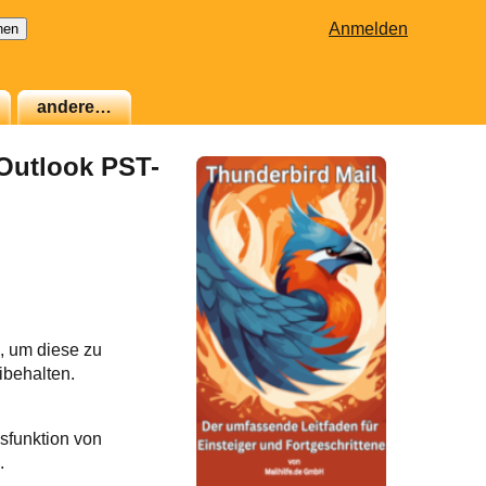
Anmelden
andere…
 Outlook PST-
, um diese zu
ibehalten.
gsfunktion von
.