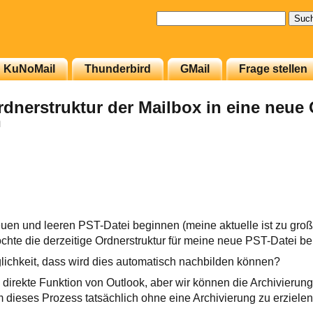
Suchen
nach:
KuNoMail
Thunderbird
GMail
Frage stellen
Ordnerstruktur der Mailbox in eine neue
n
euen und leeren PST-Datei beginnen (meine aktuelle ist zu groß
öchte die derzeitige Ordnerstruktur für meine neue PST-Datei be
lichkeit, dass wird dies automatisch nachbilden können?
e direkte Funktion von Outlook, aber wir können die Archivierun
dieses Prozess tatsächlich ohne eine Archivierung zu erzielen