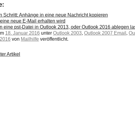
e:
n Schritt: Anhänge in eine neue Nachricht kopieren
 eine neue E-Mail erhalten wird
 eine pst-Datei in Outlook 2013, oder Outlook 2016 ablegen l
 am
18. Januar 2016
unter
Outlook 2003
,
Outlook 2007 Email
,
Ou
 2016
von
Mailhilfe
veröffentlicht.
er Artikel