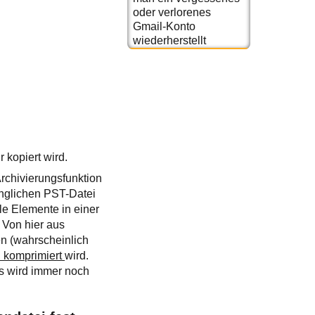
oder verlorenes
Gmail-Konto
wiederherstellt
 kopiert wird.
rchivierungsfunktion
ünglichen PST-Datei
le Elemente in einer
 Von hier aus
n (wahrscheinlich
 komprimiert
wird.
es wird immer noch