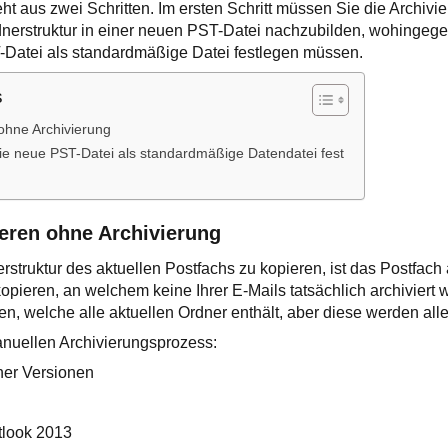
ht aus zwei Schritten. Im ersten Schritt müssen Sie die Archivi
nerstruktur in einer neuen PST-Datei nachzubilden, wohingege
T-Datei als standardmäßige Datei festlegen müssen.
s
 ohne Archivierung
die neue PST-Datei als standardmäßige Datendatei fest
vieren ohne Archivierung
erstruktur des aktuellen Postfachs zu kopieren, ist das Postfac
opieren, an welchem keine Ihrer E-Mails tatsächlich archiviert 
len, welche alle aktuellen Ordner enthält, aber diese werden alle
anuellen Archivierungsprozess:
her Versionen
tlook 2013