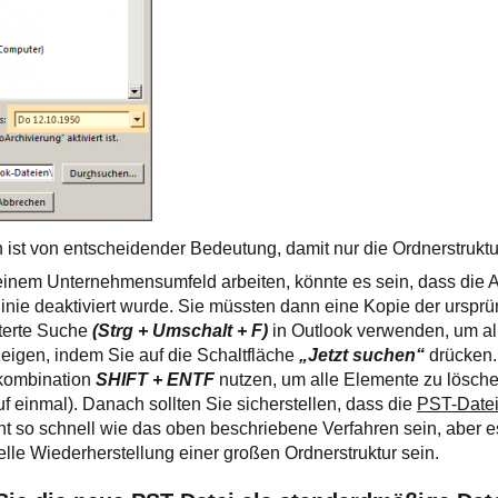
ist von entscheidender Bedeutung, damit nur die Ordnerstruktur
einem Unternehmensumfeld arbeiten, könnte es sein, dass die A
inie deaktiviert wurde. Sie müssten dann eine Kopie der urspr
iterte Suche
(Strg + Umschalt + F)
in Outlook verwenden, um al
eigen, indem Sie auf die Schaltfläche
„Jetzt suchen“
drücken.
nkombination
SHIFT + ENTF
nutzen, um alle Elemente zu lösche
f einmal). Danach sollten Sie sicherstellen, dass die
PST-Datei
cht so schnell wie das oben beschriebene Verfahren sein, aber 
elle Wiederherstellung einer großen Ordnerstruktur sein.