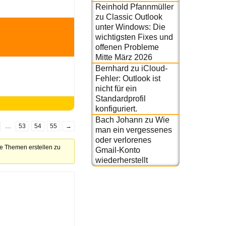
Reinhold Pfannmüller
zu
Classic Outlook
unter Windows: Die
wichtigsten Fixes und
offenen Probleme
Mitte März 2026
Bernhard
zu
iCloud-
Fehler: Outlook ist
nicht für ein
Standardprofil
konfiguriert.
Bach Johann
zu
Wie
…
53
54
55
→
man ein vergessenes
oder verlorenes
ue Themen erstellen zu
Gmail-Konto
wiederherstellt