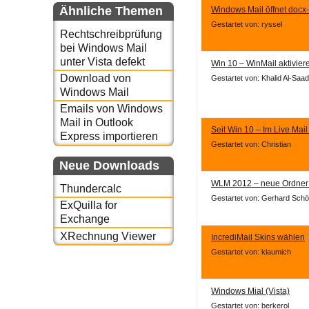
Ähnliche Themen
Windows Mail öffnet docx
Gestartet von: ryssel
Rechtschreibprüfung
bei Windows Mail
unter Vista defekt
Win 10 – WinMail aktivier
Download von
Gestartet von: Khalid Al-Saad
Windows Mail
Emails von Windows
Mail in Outlook
Seit Win 10 – Im Live Mai
Express importieren
Gestartet von: Christian
Neue Downloads
WLM 2012 – neue Ordner
Thundercalc
Gestartet von: Gerhard Sch
ExQuilla for
Exchange
XRechnung Viewer
IncrediMail Skins wählen
Gestartet von: klaumich
Windows Mial (Vista)
Gestartet von: berkerol