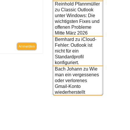
Reinhold Pfannmüller
zu
Classic Outlook
unter Windows: Die
wichtigsten Fixes und
offenen Probleme
Mitte März 2026
Bernhard
zu
iCloud-
Fehler: Outlook ist
Anmelden
nicht für ein
Standardprofil
konfiguriert.
Bach Johann
zu
Wie
man ein vergessenes
oder verlorenes
Gmail-Konto
wiederherstellt