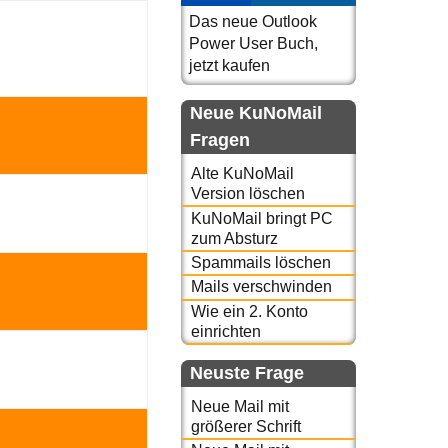
Das neue Outlook
Power User Buch,
jetzt kaufen
Neue KuNoMail
Fragen
Alte KuNoMail
Version löschen
KuNoMail bringt PC
zum Absturz
Spammails löschen
Mails verschwinden
Wie ein 2. Konto
einrichten
Neuste Frage
Neue Mail mit
größerer Schrift