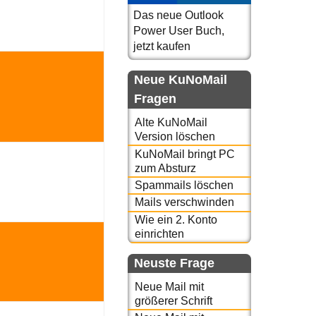
Das neue Outlook
Power User Buch,
jetzt kaufen
Neue KuNoMail
Fragen
Alte KuNoMail
Version löschen
KuNoMail bringt PC
zum Absturz
Spammails löschen
Mails verschwinden
Wie ein 2. Konto
einrichten
Neuste Frage
Neue Mail mit
größerer Schrift