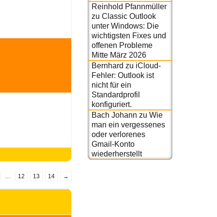
Reinhold Pfannmüller
zu
Classic Outlook
unter Windows: Die
wichtigsten Fixes und
offenen Probleme
Mitte März 2026
Bernhard
zu
iCloud-
Fehler: Outlook ist
nicht für ein
Standardprofil
konfiguriert.
Bach Johann
zu
Wie
man ein vergessenes
oder verlorenes
Gmail-Konto
wiederherstellt
…
12
13
14
→