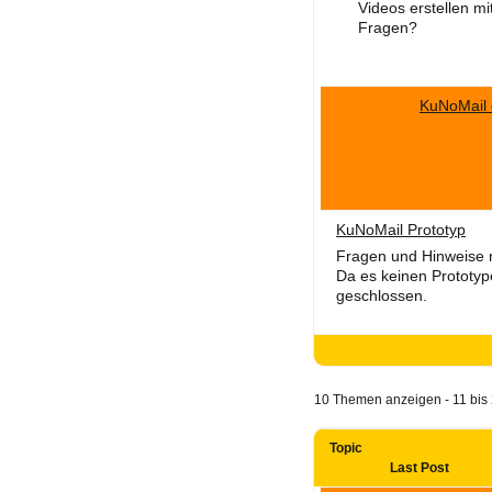
Videos erstellen m
Fragen?
KuNoMail 
KuNoMail Prototyp
Fragen und Hinweise 
Da es keinen Prototyp
geschlossen.
10 Themen anzeigen - 11 bis 
Topic
Last Post