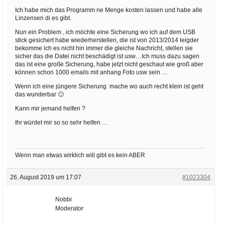
Ich habe mich das Programm ne Menge kosten lassen und habe alle
Linzensen di es gibt.
Nun ein Problem , ich möchte eine Sicherung wo ich auf dem USB
stick gesichert habe wiederherstellen, die ist von 2013/2014 leigder
bekomme ich es nicht hin immer die gleiche Nachricht, stellen sie
sicher das die Datei nicht beschädigt ist usw…Ich muss dazu sagen
das ist eine große Sicherung, habe jetzt nicht geschaut wie groß aber
können schon 1000 emails mit anhang Foto usw sein …
Wenn ich eine jüngere Sicherung mache wo auch recht klein ist geht
das wunderbar 🙁
Kann mir jemand helfen ?
Ihr würdet mir so so sehr helfen …
Wenn man etwas wirklich will gibt es kein ABER
26. August 2019 um 17:07
#1023304
Nobbi
Moderator