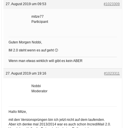
27. August 2019 um 09:53
#1023309
mitze77
Participant
Guten Morgen Nobbi,
IM 2.0 steht wenn es auf geht 🙂
Wenn man etwas wirklich will gibt es kein ABER
27. August 2019 um 19:16
#1023311
Nobbi
Moderator
Hallo Mitze,
mit den Versionsprüngen bin ich jetzt nicht auf dem laufenden.
Aber ich denke mal 2013/2014 war es auch schon IncrediMail 2.0.