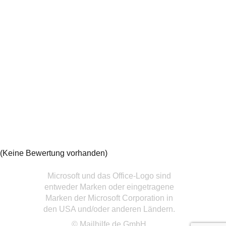
(Keine Bewertung vorhanden)
Microsoft und das Office-Logo sind
entweder Marken oder eingetragene
Marken der Microsoft Corporation in
den USA und/oder anderen Ländern.
© Mailhilfe.de GmbH