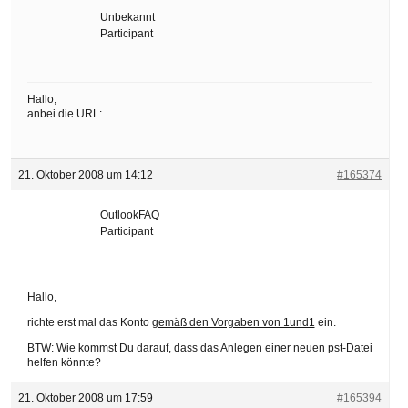
Unbekannt
Participant
Hallo,
anbei die URL:
21. Oktober 2008 um 14:12
#165374
OutlookFAQ
Participant
Hallo,
richte erst mal das Konto
gemäß den Vorgaben von 1und1
ein.
BTW: Wie kommst Du darauf, dass das Anlegen einer neuen pst-Datei
helfen könnte?
21. Oktober 2008 um 17:59
#165394