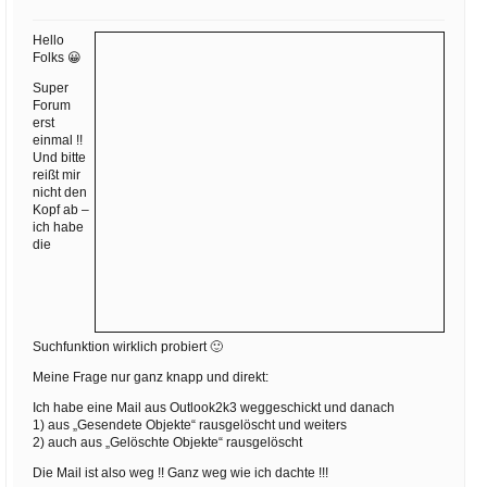
Ihre E-Mail
Adresse:
Hello
Folks 😀
E-Mail
Super
Forum
erst
E-Mail bestätigen
einmal !!
Und bitte
reißt mir
nicht den
Kopf ab –
ich habe
die
Suchfunktion wirklich probiert 🙂
Meine Frage nur ganz knapp und direkt:
Ich habe eine Mail aus Outlook2k3 weggeschickt und danach
1) aus „Gesendete Objekte“ rausgelöscht und weiters
2) auch aus „Gelöschte Objekte“ rausgelöscht
Die Mail ist also weg !! Ganz weg wie ich dachte !!!