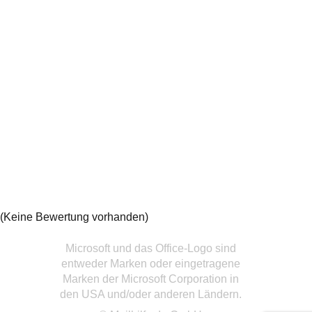
(Keine Bewertung vorhanden)
Microsoft und das Office-Logo sind
entweder Marken oder eingetragene
Marken der Microsoft Corporation in
den USA und/oder anderen Ländern.