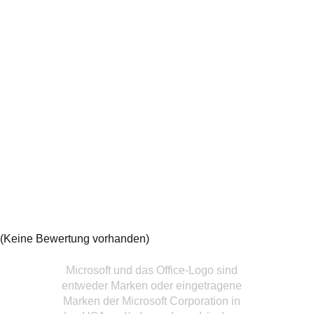
(Keine Bewertung vorhanden)
Microsoft und das Office-Logo sind
entweder Marken oder eingetragene
Marken der Microsoft Corporation in