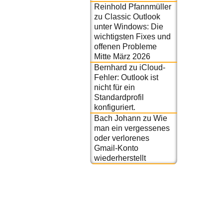
Reinhold Pfannmüller
zu
Classic Outlook
unter Windows: Die
wichtigsten Fixes und
offenen Probleme
Mitte März 2026
Bernhard
zu
iCloud-
Fehler: Outlook ist
nicht für ein
Standardprofil
konfiguriert.
Bach Johann
zu
Wie
man ein vergessenes
oder verlorenes
Gmail-Konto
wiederherstellt