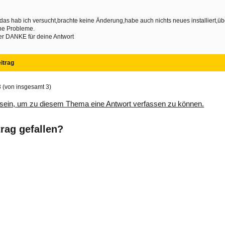
das hab ich versucht,brachte keine Änderung,habe auch nichts neues installiert,übe
ne Probleme.
r DANKE für deine Antwort
itrag
3 (von insgesamt 3)
sein, um zu diesem Thema eine Antwort verfassen zu können.
trag gefallen?