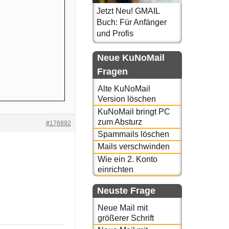
Jetzt Neu! GMAIL
Buch: Für Anfänger
und Profis
Neue KuNoMail
Fragen
Alte KuNoMail
Version löschen
KuNoMail bringt PC
zum Absturz
#176892
Spammails löschen
Mails verschwinden
Wie ein 2. Konto
einrichten
Neuste Frage
Neue Mail mit
größerer Schrift