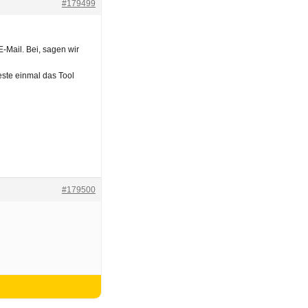
#179499
-Mail. Bei, sagen wir
este einmal das Tool
#179500