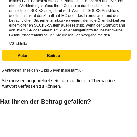
lokales LAN. Beachten Sie, dass zahlreiche IRC-Server und ISPs bei
einem Verbindungsaufbau Ihren Computer durchsuchen, um zu
ermitteln, ob SOCKS ausgeführt wird. Wenn Ihr SOCKS-Anschluss
geöffnet ist, wird der Zugriff auf IRC oder das Internet aufgrund des
beträchtlichen Sicherheitsrisikos verweigert, dem die Öffentlichkeit bei
einem offenen SOCKS-System ausgesetzt ist. Wenn der Scanvorgang
von Ihrem ISP oder einem IRC-Server ausgeführt wird, besteht keine
Gefahr. Anderenfalls sollten Sie diesen Scanvorgang melden.
VG. shinita
Autor
Beitrag
6 Antworten anzeigen - 1 bis 6 (von insgesamt 6)
Sie müssen angemeldet sein, um zu diesem Thema eine
Antwort verfassen zu können.
Hat Ihnen der Beitrag gefallen?