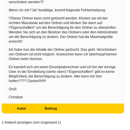
verschoben werden?\“
Wenn ich mit \“Ja\“ bestätige, kommt folgende Fehlermeldung:
\“Dieser Ordner kann nicht gelöscht werden. Klicken sie mit der
rechten Maustaste auf den Ordner und klicken Sie dann auf
\“Eigenschaften\“ um die Berechtigung für den Ordner zu überprüfen.
Wenden Sie sich an den Besitzer des Ordners oder den Administrator
um die Berechtigung zu ändern. Der Ordner hat die Maximalgröße
erreicht\“.
Ich habe nun die Inhalte der Ordner gelöscht. Das geht. Verschieben
von Ordnern ist nicht möglich. Inzwischen kann ich überhaupt keinen
Ordner mehr löschen.
Es handelt sich um einen Einzelplatzrechner und ich bin der einzige
User. In der Einstellung (siehe oben) \“Eigenschaften\“ gibt es keine
Möglichkeit, die Berechtigung zu ändern. Wer kann mir hier
helfen???? Danke!!!!!!!!!
Gruß
Christian
Autor
Beitrag
1 Antwort anzeigen (von insgesamt 1)