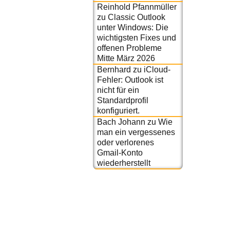
Reinhold Pfannmüller
zu
Classic Outlook
unter Windows: Die
wichtigsten Fixes und
offenen Probleme
Mitte März 2026
Bernhard
zu
iCloud-
Fehler: Outlook ist
nicht für ein
Standardprofil
konfiguriert.
Bach Johann
zu
Wie
man ein vergessenes
oder verlorenes
Gmail-Konto
wiederherstellt