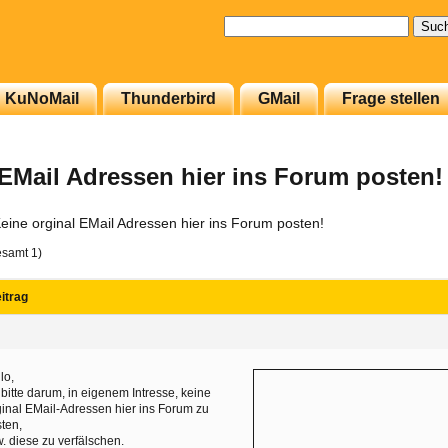
Suchen
nach:
KuNoMail
Thunderbird
GMail
Frage stellen
 EMail Adressen hier ins Forum posten!
eine orginal EMail Adressen hier ins Forum posten!
esamt 1)
itrag
lo,
 bitte darum, in eigenem Intresse, keine
inal EMail-Adressen hier ins Forum zu
ten,
. diese zu verfälschen.