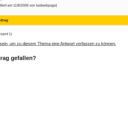
itiert am 11/8/2006 von lastwebpage]
itrag
esamt 1)
sein, um zu diesem Thema eine Antwort verfassen zu können.
trag gefallen?