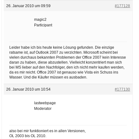
26. Januar 2010 um 09:59
#177128
magic2
Participant
Leider habe ich bis heute keine Lösung gefunden. Die einzige
ratsame ist, auf Outlook 2007 zu verzichten. Microsoft scheint bei
vielen durchaus bekannten Problemen der Office 2007 kein Interesse
daran zu haben, diese abzustellen. Vielleicht konzentriert man sich
bei MS lieber auf den Nachfolger, den ich nicht mehr kaufen werden,
da es mir reicht. Office 2007 ist genauso wie Vista ein Schuss ins
Wasser. Und die Käufer müssen es ausbaden.
26. Januar 2010 um 10:54
#177130
lastwebpage
Moderator
also bei mir funktioniert es in allen Versionen,
OL 2003 bis OL 2010.