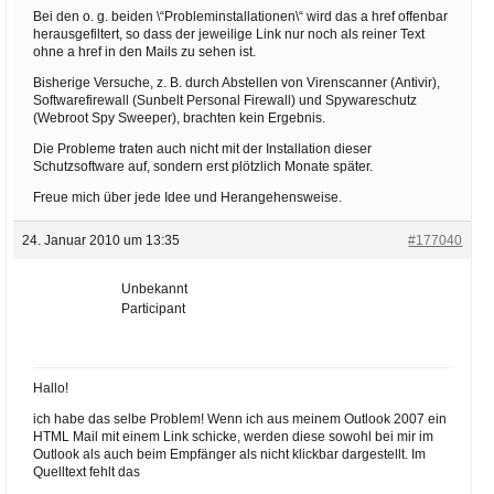
Bei den o. g. beiden \“Probleminstallationen\“ wird das a href offenbar
herausgefiltert, so dass der jeweilige Link nur noch als reiner Text
ohne a href in den Mails zu sehen ist.
Bisherige Versuche, z. B. durch Abstellen von Virenscanner (Antivir),
Softwarefirewall (Sunbelt Personal Firewall) und Spywareschutz
(Webroot Spy Sweeper), brachten kein Ergebnis.
Die Probleme traten auch nicht mit der Installation dieser
Schutzsoftware auf, sondern erst plötzlich Monate später.
Freue mich über jede Idee und Herangehensweise.
24. Januar 2010 um 13:35
#177040
Unbekannt
Participant
Hallo!
ich habe das selbe Problem! Wenn ich aus meinem Outlook 2007 ein
HTML Mail mit einem Link schicke, werden diese sowohl bei mir im
Outlook als auch beim Empfänger als nicht klickbar dargestellt. Im
Quelltext fehlt das