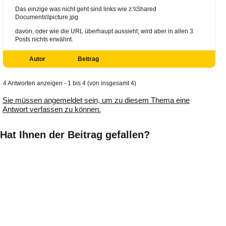
Das einzige was nicht geht sind links wie z:\\Shared
Documents\\picture.jpg
davon, oder wie die URL überhaupt aussieht, wird aber in allen 3
Posts nichts erwähnt.
Autor
Beitrag
4 Antworten anzeigen - 1 bis 4 (von insgesamt 4)
Sie müssen angemeldet sein, um zu diesem Thema eine
Antwort verfassen zu können.
Hat Ihnen der Beitrag gefallen?