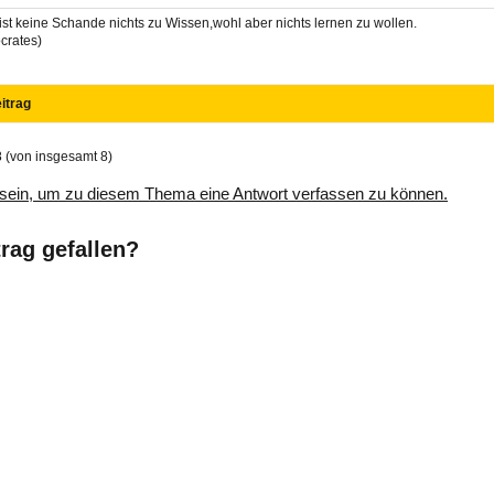
ist keine Schande nichts zu Wissen,wohl aber nichts lernen zu wollen.
crates)
itrag
8 (von insgesamt 8)
sein, um zu diesem Thema eine Antwort verfassen zu können.
trag gefallen?