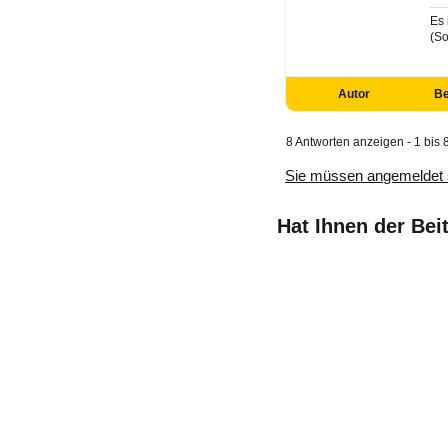
Es 
(So
Autor
Be
8 Antworten anzeigen - 1 bis 
Sie müssen angemeldet 
Hat Ihnen der Bei