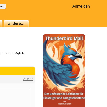
Anmelden
andere…
en mehr möglich
#39136