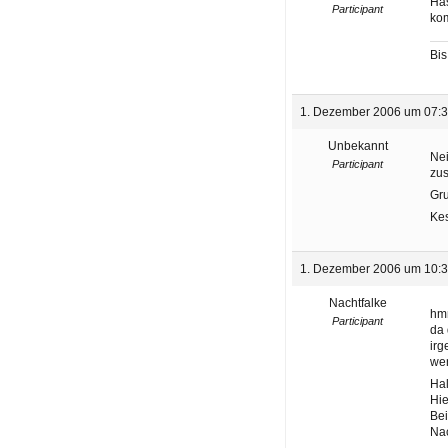
Has
Participant
kom
Bis
1. Dezember 2006 um 07:
Unbekannt
Nei
Participant
zu
Gr
Ke
1. Dezember 2006 um 10:
Nachtfalke
h
Participant
da 
ir
wen
Hal
Hie
Bei
Nac