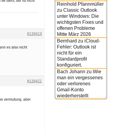
 steht, der ist nicht
Reinhold Pfannmüller
zu
Classic Outlook
unter Windows: Die
wichtigsten Fixes und
offenen Probleme
#139419
Mitte März 2026
Bernhard
zu
iCloud-
Fehler: Outlook ist
kann es also nicht
nicht für ein
Standardprofil
konfiguriert.
Bach Johann
zu
Wie
man ein vergessenes
#139421
oder verlorenes
Gmail-Konto
wiederherstellt
r ne vermutung. aber