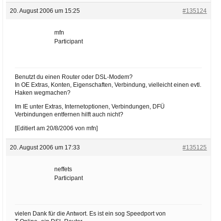
20. August 2006 um 15:25
#135124
mfn
Participant
Benutzt du einen Router oder DSL-Modem?
In OE Extras, Konten, Eigenschaften, Verbindung, vielleicht einen evtl.
Haken wegmachen?
Im IE unter Extras, Internetoptionen, Verbindungen, DFÜ
Verbindungen entfernen hilft auch nicht?
[Editiert am 20/8/2006 von mfn]
20. August 2006 um 17:33
#135125
neffets
Participant
vielen Dank für die Antwort. Es ist ein sog Speedport von