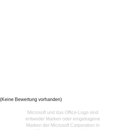
(Keine Bewertung vorhanden)
Microsoft und das Office-Logo sind
entweder Marken oder eingetragene
Marken der Microsoft Corporation in