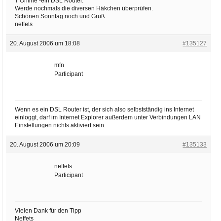
T Online -ein DSL Router.
Werde nochmals die diversen Häkchen überprüfen.
Schönen Sonntag noch und Gruß
neffets
20. August 2006 um 18:08
#135127
mfn
Participant
Wenn es ein DSL Router ist, der sich also selbstständig ins Internet
einloggt, darf im Internet Explorer außerdem unter Verbindungen LAN
Einstellungen nichts aktiviert sein.
20. August 2006 um 20:09
#135133
neffets
Participant
Vielen Dank für den Tipp
Neffets