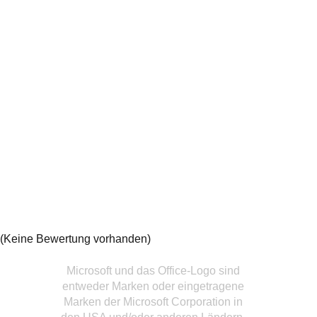
(Keine Bewertung vorhanden)
Microsoft und das Office-Logo sind
entweder Marken oder eingetragene
Marken der Microsoft Corporation in