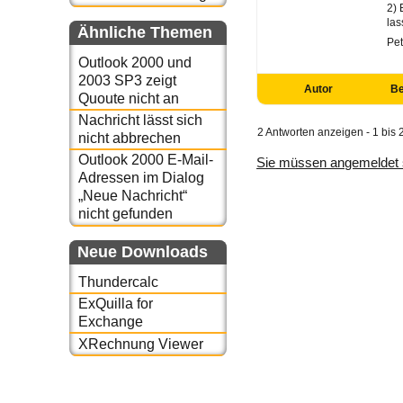
2) 
las
Ähnliche Themen
Pet
Outlook 2000 und
2003 SP3 zeigt
Autor
Be
Quoute nicht an
Nachricht lässt sich
2 Antworten anzeigen - 1 bis 
nicht abbrechen
Outlook 2000 E-Mail-
Sie müssen angemeldet 
Adressen im Dialog
„Neue Nachricht“
nicht gefunden
Neue Downloads
Thundercalc
ExQuilla for
Exchange
XRechnung Viewer