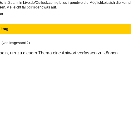
Es ist Spam. In Live.de/Outlook.com gibt es irgendwo die Möglichkeit sich die komp
sen, vielleicht fällt dir irgendwas auf.
er
itrag
2 (von insgesamt 2)
sein, um zu diesem Thema eine Antwort verfassen zu können.