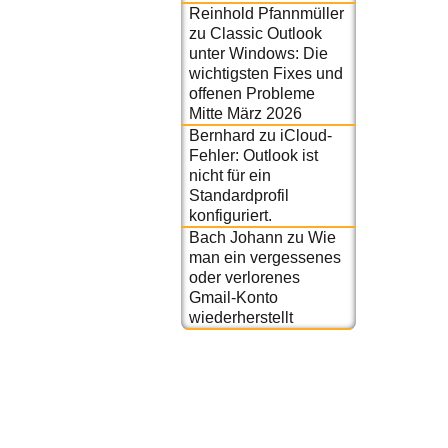
Reinhold Pfannmüller
zu
Classic Outlook
unter Windows: Die
wichtigsten Fixes und
offenen Probleme
Mitte März 2026
Bernhard
zu
iCloud-
Fehler: Outlook ist
nicht für ein
Standardprofil
konfiguriert.
Bach Johann
zu
Wie
man ein vergessenes
oder verlorenes
Gmail-Konto
wiederherstellt