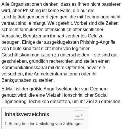
Ihre E-Mail
Alle Organisationen denken, dass es ihnen nicht passieren
Adresse:
wird, aber Phishing ist keine Falle, die nur die
Leichtgläubigen oder diejenigen, die mit Technologie nicht
E-Mail
vertraut sind, einfängt. Weit gefehlt. Vorbei sind die Zeiten
schlecht formulierter, offensichtlich offensichtlicher
Versuche, Benutzer um ihr hart verdientes Geld zu
E-Mail bestätigen
betrügen. Einige der ausgeklügeltsten Phishing-Angriffe
von heute sind fast nicht mehr von legitimer
Geschäftskommunikation zu unterscheiden – sie sind gut
geschrieben, gründlich recherchiert und stellen einen
Kommunikationskanal mit dem Opfer her, bevor sie
versuchen, ihre Anmeldeinformationen oder ihr
Bankguthaben zu stehlen.
E-Mail ist der größte Angriffsvektor, der von Gegnern
genutzt wird, die eine Vielzahl fortschrittlicher Social
Engineering-Techniken einsetzen, um ihr Ziel zu erreichen.
Inhaltsverzeichnis
Betrug bei der Umleitung von Zahlungen