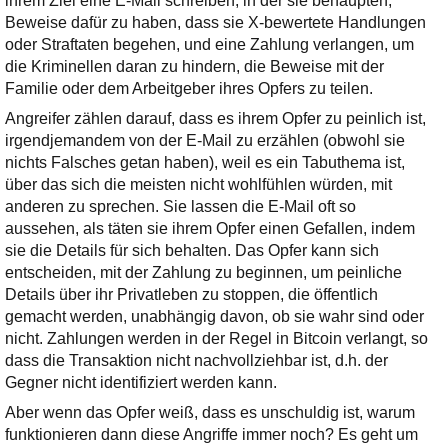
ihrem Ziel eine E-Mail schreiben, in der sie behaupten,
Beweise dafür zu haben, dass sie X-bewertete Handlungen
oder Straftaten begehen, und eine Zahlung verlangen, um
die Kriminellen daran zu hindern, die Beweise mit der
Familie oder dem Arbeitgeber ihres Opfers zu teilen.
Angreifer zählen darauf, dass es ihrem Opfer zu peinlich ist,
irgendjemandem von der E-Mail zu erzählen (obwohl sie
nichts Falsches getan haben), weil es ein Tabuthema ist,
über das sich die meisten nicht wohlfühlen würden, mit
anderen zu sprechen. Sie lassen die E-Mail oft so
aussehen, als täten sie ihrem Opfer einen Gefallen, indem
sie die Details für sich behalten. Das Opfer kann sich
entscheiden, mit der Zahlung zu beginnen, um peinliche
Details über ihr Privatleben zu stoppen, die öffentlich
gemacht werden, unabhängig davon, ob sie wahr sind oder
nicht. Zahlungen werden in der Regel in Bitcoin verlangt, so
dass die Transaktion nicht nachvollziehbar ist, d.h. der
Gegner nicht identifiziert werden kann.
Aber wenn das Opfer weiß, dass es unschuldig ist, warum
funktionieren dann diese Angriffe immer noch? Es geht um