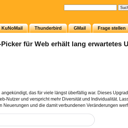
Suchen
nach:
KuNoMail
Thunderbird
GMail
Frage stellen
-Picker für Web erhält lang erwartetes 
angekündigt, das für viele längst überfällig war. Dieses Upgrade
eb-Nutzer und verspricht mehr Diversität und Individualität. La
sten Neuerungen und die damit verbundenen Veränderungen werf