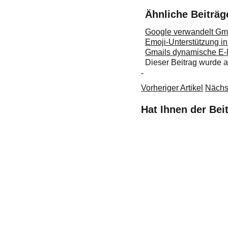
Ähnliche Beiträg
Google verwandelt Gma
Emoji-Unterstützung in
Gmails dynamische E-Ma
Dieser Beitrag wurde
-
Vorheriger Artikel
Nächst
Hat Ihnen der Bei