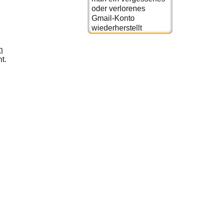
oder verlorenes
Gmail-Konto
wiederherstellt
n
t.