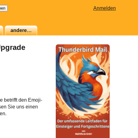
Anmelden
andere…
Upgrade
 betrifft den Emoji-
ssen Sie uns einen
en.