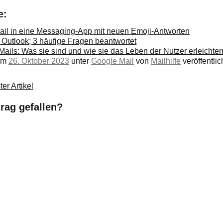
e:
il in eine Messaging-App mit neuen Emoji-Antworten
 Outlook; 3 häufige Fragen beantwortet
ils: Was sie sind und wie sie das Leben der Nutzer erleichter
 am
26. Oktober 2023
unter
Google Mail
von
Mailhilfe
veröffentlich
er Artikel
trag gefallen?