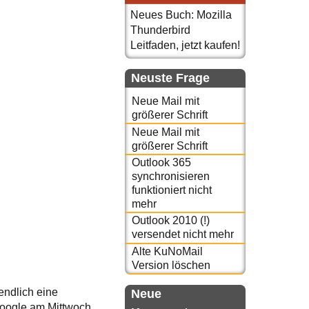
Neues Buch: Mozilla
Thunderbird
Leitfaden, jetzt kaufen!
Neuste Frage
Neue Mail mit
größerer Schrift
Neue Mail mit
größerer Schrift
Outlook 365
synchronisieren
funktioniert nicht
mehr
Outlook 2010 (!)
versendet nicht mehr
Alte KuNoMail
Version löschen
endlich eine
Neue
 Google am Mittwoch