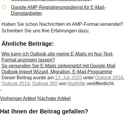
Google AMP-Registrierungsdienst für E-Mail-
Dienstanbieter
.
Haben Sie schon Nachrichten im AMP-Format versendet?
Schreiben Sie uns Ihre Erfahrungen dazu.
Ähnliche Beiträge:
Wie kann ich Outlook alle meine E-Mails im Nur-Text-
Format anzeigen lassen?
So versenden Sie E-Mails zeitversetzt mit Google Mail
Outlook Import Wizard, Migration, E-Mail-Programme
Dieser Beitrag wurde am
13. Juli 2020
unter
Outlook 2016
,
Outlook 2019
,
Outlook 365
von
Mailhilfe
veröffentlicht.
-
Vorheriger Artikel
Nächster Artikel
Hat Ihnen der Beitrag gefallen?