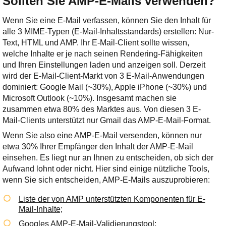
Sollten Sie AMP-E-Mails verwenden?
Wenn Sie eine E-Mail verfassen, können Sie den Inhalt für
alle 3 MIME-Typen (E-Mail-Inhaltsstandards) erstellen: Nur-
Text, HTML und AMP. Ihr E-Mail-Client sollte wissen,
welche Inhalte er je nach seinen Rendering-Fähigkeiten
und Ihren Einstellungen laden und anzeigen soll. Derzeit
wird der E-Mail-Client-Markt von 3 E-Mail-Anwendungen
dominiert: Google Mail (~30%), Apple iPhone (~30%) und
Microsoft Outlook (~10%). Insgesamt machen sie
zusammen etwa 80% des Marktes aus. Von diesen 3 E-
Mail-Clients unterstützt nur Gmail das AMP-E-Mail-Format.
Wenn Sie also eine AMP-E-Mail versenden, können nur
etwa 30% Ihrer Empfänger den Inhalt der AMP-E-Mail
einsehen. Es liegt nur an Ihnen zu entscheiden, ob sich der
Aufwand lohnt oder nicht. Hier sind einige nützliche Tools,
wenn Sie sich entscheiden, AMP-E-Mails auszuprobieren:
Liste der von AMP unterstützten Komponenten für E-
Mail-Inhalte;
Googles AMP-E-Mail-Validierungstool;