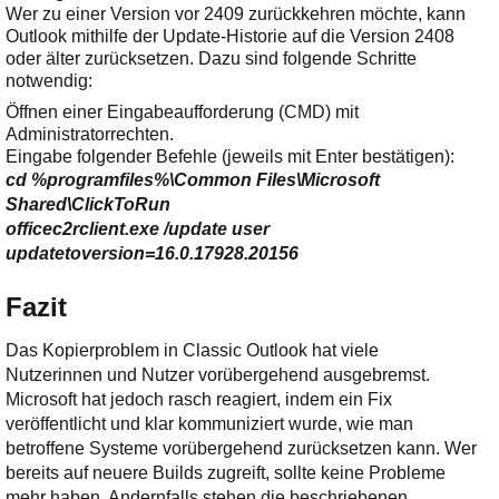
Wer zu einer Version vor 2409 zurückkehren möchte, kann
Outlook mithilfe der Update-Historie auf die Version 2408
oder älter zurücksetzen. Dazu sind folgende Schritte
notwendig:
Öffnen einer Eingabeaufforderung (CMD) mit
Administratorrechten.
Eingabe folgender Befehle (jeweils mit Enter bestätigen):
cd %programfiles%\Common Files\Microsoft
Shared\ClickToRun
officec2rclient.exe /update user
updatetoversion=16.0.17928.20156
Fazit
Das Kopierproblem in Classic Outlook hat viele
Nutzerinnen und Nutzer vorübergehend ausgebremst.
Microsoft hat jedoch rasch reagiert, indem ein Fix
veröffentlicht und klar kommuniziert wurde, wie man
betroffene Systeme vorübergehend zurücksetzen kann. Wer
bereits auf neuere Builds zugreift, sollte keine Probleme
mehr haben. Andernfalls stehen die beschriebenen