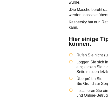
wurde.
„Die Masche beruht dar
werden, dass sie über
Kaspersky hat nun Rats
kann.
Hier einige T
können.
Rufen Sie nicht zu
Loggen Sie sich in
ein; klicken Sie n
Seite mit den letzt
Überprüfen Sie Ihr
Sie Grund zur Sor
Installieren Sie e
und Online-Betrug