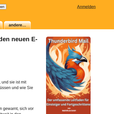
Anmelden
andere…
nden neuen E-
und sie ist mit
müssen und wie Sie
 gewarnt, sich vor