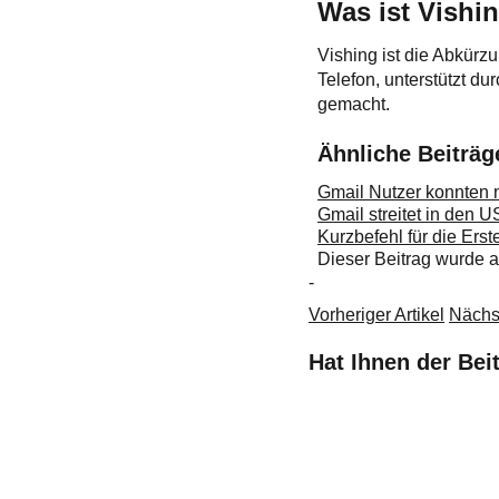
Was ist Vishi
Vishing ist die Abkürz
Telefon, unterstützt d
gemacht.
Ähnliche Beiträg
Gmail Nutzer konnten n
Gmail streitet in den 
Kurzbefehl für die Ers
Dieser Beitrag wurde
-
Vorheriger Artikel
Nächst
Hat Ihnen der Bei