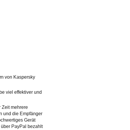
eam von Kaspersky
 viel effektiver und
 Zeit mehrere
n und die Empfänger
ochwertiges Gerät
 über PayPal bezahlt