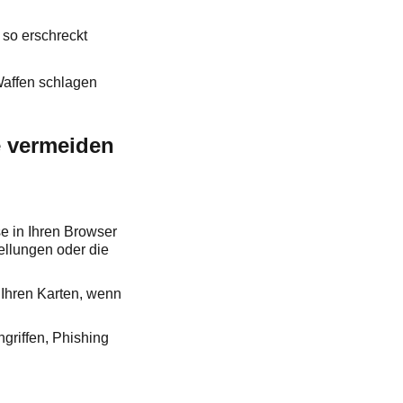
 so erschreckt
Waffen schlagen
e vermeiden
se in Ihren Browser
tellungen oder die
 Ihren Karten, wenn
ngriffen, Phishing