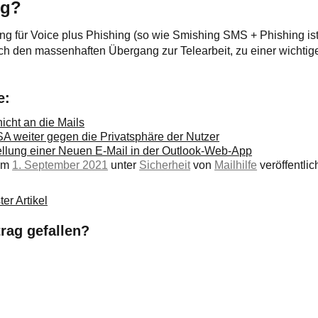
ng?
ung für Voice plus Phishing (so wie Smishing SMS + Phishing ist
urch den massenhaften Übergang zur Telearbeit, zu einer wichti
e:
icht an die Mails
USA weiter gegen die Privatsphäre der Nutzer
tellung einer Neuen E-Mail in der Outlook-Web-App
 am
1. September 2021
unter
Sicherheit
von
Mailhilfe
veröffentlich
er Artikel
trag gefallen?