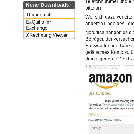
Telefonnummer und eine
Neue Downloads
bitte an“.
Thundercalc
Wer sich dazu verleite
ExQuilla for
anderen Ende des Tele
Exchange
Natürlich handelt es s
XRechnung Viewer
Betrüger, der versuche
Passwörter und Bankda
gefälschtes Konto zu ü
dem eigenen PC Schad