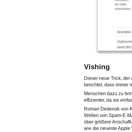
Vishing
Dieser neue Trick, der
berichtet, dass immer 
Menschen dazu zu bring
effizienter, da sie ein
Roman Dedenok von Kas
Wellen von Spam-E-Mai
über größere Anschaffu
wie die neueste Apple