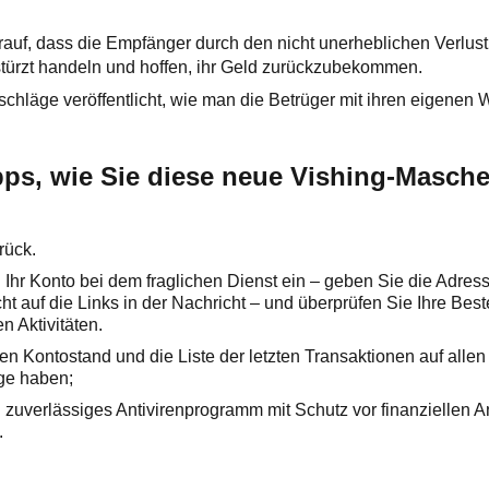
auf, dass die Empfänger durch den nicht unerheblichen Verlust
stürzt handeln und hoffen, ihr Geld zurückzubekommen.
chläge veröffentlicht, wie man die Betrüger mit ihren eigenen 
ipps, wie Sie diese neue Vishing-Masch
rück.
 Ihr Konto bei dem fraglichen Dienst ein – geben Sie die Adres
icht auf die Links in der Nachricht – und überprüfen Sie Ihre Bes
en Aktivitäten.
en Kontostand und die Liste der letzten Transaktionen auf allen
ge haben;
in zuverlässiges Antivirenprogramm mit Schutz vor finanziellen A
.