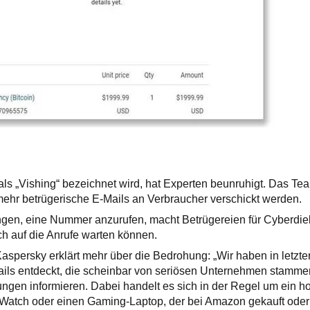
 als „Vishing“ bezeichnet wird, hat Experten beunruhigt. Das T
mehr betrügerische E-Mails an Verbraucher verschickt werden.
en, eine Nummer anzurufen, macht Betrügereien für Cyberdiebe
fach auf die Anrufe warten können.
persky erklärt mehr über die Bedrohung: „Wir haben in letzter
ls entdeckt, die scheinbar von seriösen Unternehmen stamme
ngen informieren. Dabei handelt es sich in der Regel um ein h
 Watch oder einen Gaming-Laptop, der bei Amazon gekauft oder