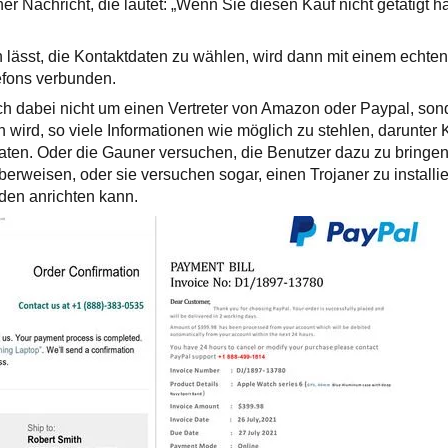
r Nachricht, die lautet: „Wenn Sie diesen Kauf nicht getätigt h
n lässt, die Kontaktdaten zu wählen, wird dann mit einem ech
fons verbunden.
ich dabei nicht um einen Vertreter von Amazon oder Paypal, so
n wird, so viele Informationen wie möglich zu stehlen, darunte
ten. Oder die Gauner versuchen, die Benutzer dazu zu bringen,
berweisen, oder sie versuchen sogar, einen Trojaner zu installi
en anrichten kann.