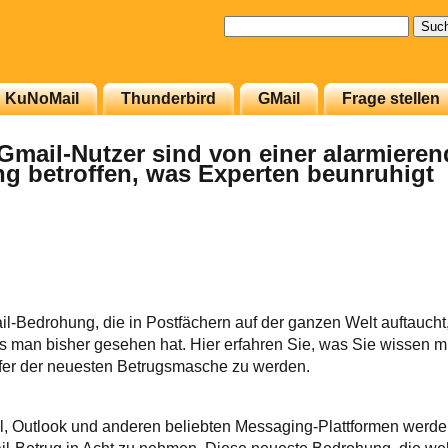
Suchen
nach:
KuNoMail
Thunderbird
GMail
Frage stellen
Gmail-Nutzer sind von einer alarmiere
g betroffen, was Experten beunruhigt
l-Bedrohung, die in Postfächern auf der ganzen Welt auftaucht, 
as man bisher gesehen hat. Hier erfahren Sie, was Sie wissen 
er der neuesten Betrugsmasche zu werden.
l, Outlook und anderen beliebten Messaging-Plattformen werden