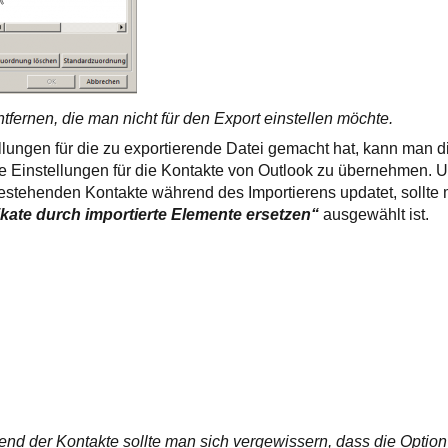
tfernen, die man nicht für den Export einstellen möchte.
lungen für die zu exportierende Datei gemacht hat, kann man di
ie Einstellungen für die Kontakte von Outlook zu übernehmen. 
estehenden Kontakte während des Importierens updatet, sollte
kate durch importierte Elemente ersetzen“
ausgewählt ist.
end der Kontakte sollte man sich vergewissern, dass die Optio