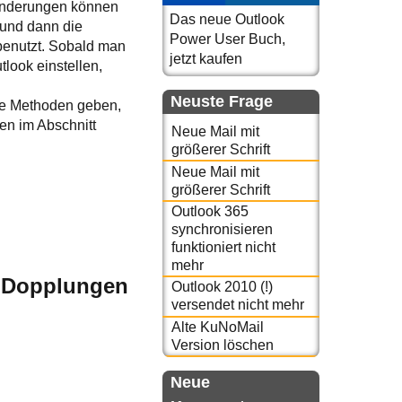
 Änderungen können
Das neue Outlook
 und dann die
Power User Buch,
benutzt. Sobald man
jetzt kaufen
look einstellen,
Neuste Frage
re Methoden geben,
en im Abschnitt
Neue Mail mit
größerer Schrift
Neue Mail mit
größerer Schrift
Outlook 365
synchronisieren
funktioniert nicht
mehr
e Dopplungen
Outlook 2010 (!)
versendet nicht mehr
Alte KuNoMail
Version löschen
Neue