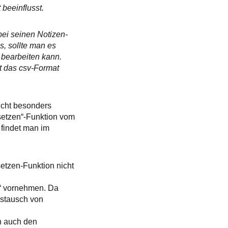
 beeinflusst.
bei seinen Notizen-
, sollte man es
 bearbeiten kann.
t das csv-Format
icht besonders
rsetzen“-Funktion vom
findet man im
etzen-Funktion nicht
ße“ vornehmen. Da
ustausch von
n auch den