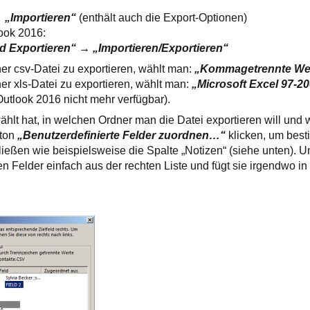
 „Importieren“
(enthält auch die Export-Optionen)
ook 2016:
d Exportieren“ → „Importieren/Exportieren“
er csv-Datei zu exportieren, wählt man:
„Kommagetrennte Wer
er xls-Datei zu exportieren, wählt man:
„Microsoft Excel 97-2
utlook 2016 nicht mehr verfügbar).
t hat, in welchen Ordner man die Datei exportieren will und
tton
„Benutzerdefinierte Felder zuordnen…“
klicken, um best
ießen wie beispielsweise die Spalte „Notizen“ (siehe unten). Um
 Felder einfach aus der rechten Liste und fügt sie irgendwo in 