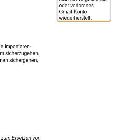
oder verlorenes
Gmail-Konto
wiederherstellt
e Importieren-
Um sicherzugehen,
 man sichergehen,
n zum Ersetzen von