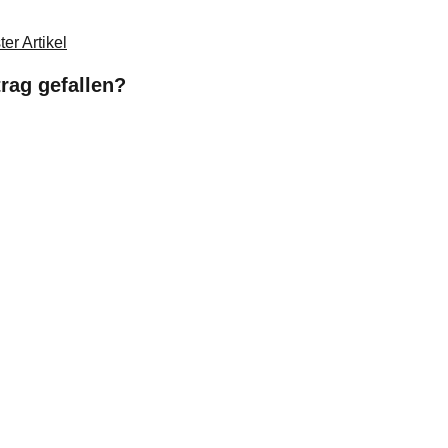
er Artikel
trag gefallen?