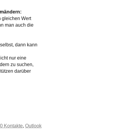
 umändern:
 gleichen Wert
nn man auch die
selbst, dann kann
cht nur eine
ldern zu suchen,
tützen darüber
0 Kontakte
,
Outlook