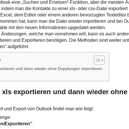
Outlook eine „Suchen und Ersetzen“-Funktion, aber die meisten
dem man die Kontakte zu einer xls- oder csv-Datei exportiert
 Excel, dem Editor oder einem anderen bevorzugten Texteditor 
ommen hat, kann man die Datei wieder importieren und bei Out
kte mit den neuen Informationen upgedatet werden.
 Änderungen, welche man vornehmen will, kann es auch ande
tieren und Exportieren benötigen. Die Methoden sind weiter unt
en“ aufgeführt.
s
portieren und dann wieder ohne Dopplungen importieren:
:
 xls exportieren und dann wieder ohn
t und Export von Outlook findet man wie folgt:
erige:
en/Exportieren“