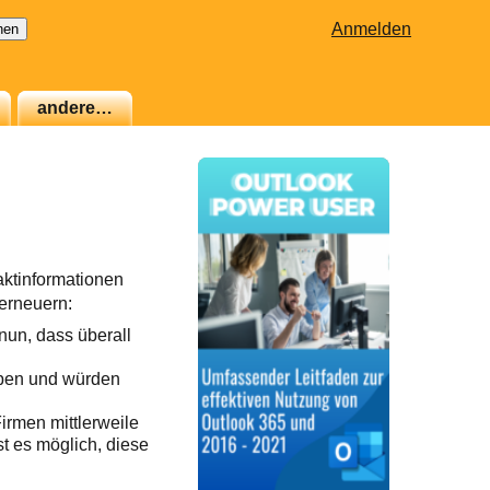
Anmelden
andere…
aktinformationen
 erneuern:
nun, dass überall
eben und würden
irmen mittlerweile
 es möglich, diese