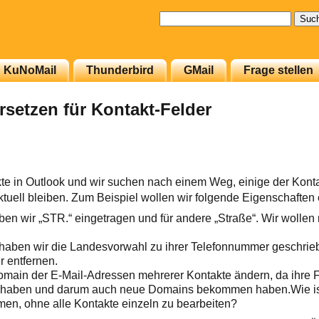
Suchen
nach:
KuNoMail
Thunderbird
GMail
Frage stellen
setzen für Kontakt-Felder
te in Outlook und wir suchen nach einem Weg, einige der Kont
ktuell bleiben. Zum Beispiel wollen wir folgende Eigenschaften
ben wir „STR.“ eingetragen und für andere „Straße“. Wir wollen 
 haben wir die Landesvorwahl zu ihrer Telefonnummer geschri
r entfernen.
main der E-Mail-Adressen mehrerer Kontakte ändern, da ihre F
 haben und darum auch neue Domains bekommen haben.Wie ist
n, ohne alle Kontakte einzeln zu bearbeiten?