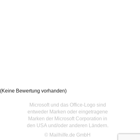
(Keine Bewertung vorhanden)
Microsoft und das Office-Logo sind
entweder Marken oder eingetragene
Marken der Microsoft Corporation in
den USA und/oder anderen Ländern.
© Mailhilfe.de GmbH