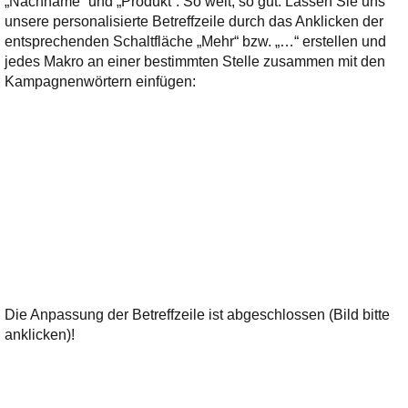
„Nachname“ und „Produkt“. So weit, so gut. Lassen Sie uns
unsere personalisierte Betreffzeile durch das Anklicken der
entsprechenden Schaltfläche „Mehr“ bzw. „…“ erstellen und
jedes Makro an einer bestimmten Stelle zusammen mit den
Kampagnenwörtern einfügen:
Die Anpassung der Betreffzeile ist abgeschlossen (Bild bitte
anklicken)!