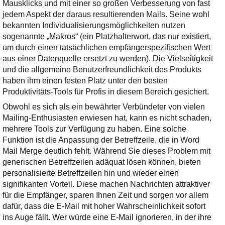
Ihre E-Mail
Mausklicks und mit einer so großen Verbesserung von fast
Adresse:
jedem Aspekt der daraus resultierenden Mails. Seine wohl
bekannten Individualisierungsmöglichkeiten nutzen
E-Mail
sogenannte „Makros“ (ein Platzhalterwort, das nur existiert,
um durch einen tatsächlichen empfängerspezifischen Wert
aus einer Datenquelle ersetzt zu werden). Die Vielseitigkeit
E-Mail bestätigen
und die allgemeine Benutzerfreundlichkeit des Produkts
haben ihm einen festen Platz unter den besten
Produktivitäts-Tools für Profis in diesem Bereich gesichert.
Obwohl es sich als ein bewährter Verbündeter von vielen
Mailing-Enthusiasten erwiesen hat, kann es nicht schaden,
mehrere Tools zur Verfügung zu haben. Eine solche
Funktion ist die Anpassung der Betreffzeile, die in Word
Mail Merge deutlich fehlt. Während Sie dieses Problem mit
generischen Betreffzeilen adäquat lösen können, bieten
personalisierte Betreffzeilen hin und wieder einen
signifikanten Vorteil. Diese machen Nachrichten attraktiver
für die Empfänger, sparen Ihnen Zeit und sorgen vor allem
dafür, dass die E-Mail mit hoher Wahrscheinlichkeit sofort
ins Auge fällt. Wer würde eine E-Mail ignorieren, in der ihre