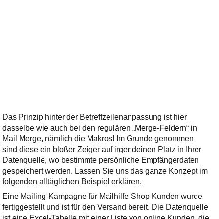
Das Prinzip hinter der Betreffzeilenanpassung ist hier
dasselbe wie auch bei den regulären „Merge-Feldern“ in
Mail Merge, nämlich die Makros! Im Grunde genommen
sind diese ein bloßer Zeiger auf irgendeinen Platz in Ihrer
Datenquelle, wo bestimmte persönliche Empfängerdaten
gespeichert werden. Lassen Sie uns das ganze Konzept im
folgenden alltäglichen Beispiel erklären.
Eine Mailing-Kampagne für Mailhilfe-Shop Kunden wurde
fertiggestellt und ist für den Versand bereit. Die Datenquelle
ist eine Excel-Tabelle mit einer Liste von online Kunden, die