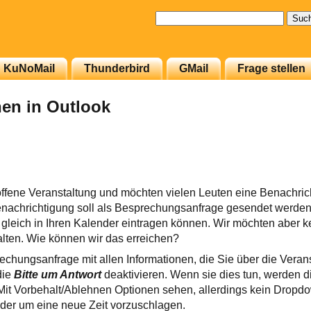
Suchen
nach:
KuNoMail
Thunderbird
GMail
Frage stellen
en in Outlook
offene Veranstaltung und möchten vielen Leuten eine Benachric
enachrichtigung soll als Besprechungsanfrage gesendet werden,
gleich in Ihren Kalender eintragen können. Wir möchten aber k
ten. Wie können wir das erreichen?
chungsanfrage mit allen Informationen, die Sie über die Verans
die
Bitte um Antwort
deaktivieren. Wenn sie dies tun, werden 
Mit Vorbehalt/Ablehnen Optionen sehen, allerdings kein Drop
der um eine neue Zeit vorzuschlagen.