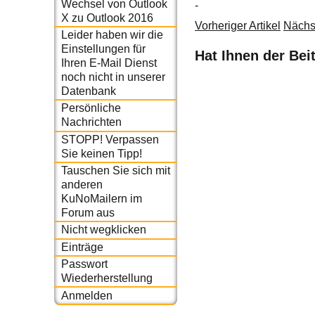
Wechsel von Outlook
-
X zu Outlook 2016
Vorheriger Artikel
Nächst
Leider haben wir die
Einstellungen für
Hat Ihnen der Bei
Ihren E-Mail Dienst
noch nicht in unserer
Datenbank
Persönliche
Nachrichten
STOPP! Verpassen
Sie keinen Tipp!
Tauschen Sie sich mit
anderen
KuNoMailern im
Forum aus
Nicht wegklicken
Einträge
Passwort
Wiederherstellung
Anmelden