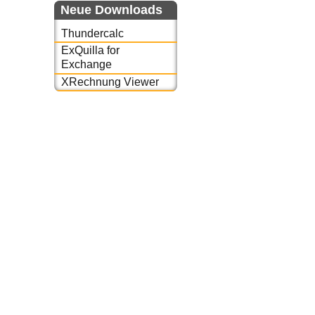
Neue Downloads
Thundercalc
ExQuilla for
Exchange
XRechnung Viewer