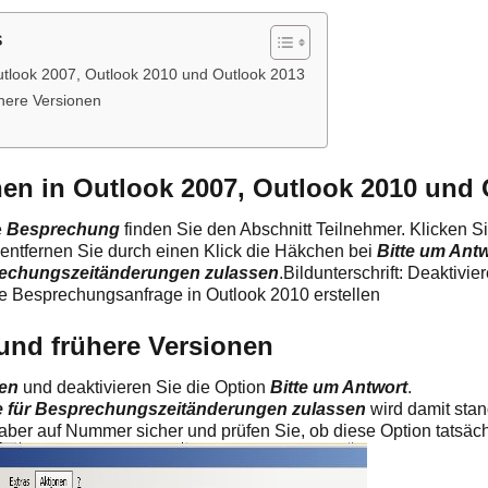
s
utlook 2007, Outlook 2010 und Outlook 2013
here Versionen
:
en in Outlook 2007, Outlook 2010 und 
e
Besprechung
finden Sie den Abschnitt Teilnehmer. Klicken Si
entfernen Sie durch einen Klick die Häkchen bei
Bitte um Ant
rechungszeitänderungen zulassen
.Bildunterschrift: Deaktivi
ne Besprechungsanfrage in Outlook 2010 erstellen
und frühere Versionen
en
und deaktivieren Sie die Option
Bitte um Antwort
.
e für Besprechungszeitänderungen zulassen
wird damit sta
aber auf Nummer sicher und prüfen Sie, ob diese Option tatsächli