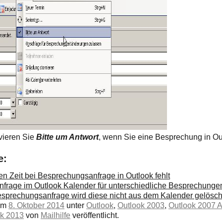
ivieren Sie
Bitte um Antwort
, wenn Sie eine Besprechung in Ou
e:
n Zeit bei Besprechungsanfrage in Outlook fehlt
Anfrage im Outlook Kalender für unterschiedliche Besprechunge
sprechungsanfrage wird diese nicht aus dem Kalender gelösch
 am
8. Oktober 2014
unter
Outlook
,
Outlook 2003
,
Outlook 2007 
ok 2013
von
Mailhilfe
veröffentlicht.