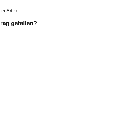
er Artikel
trag gefallen?