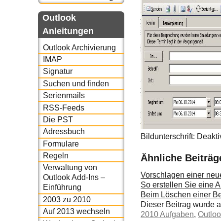
Outlook
Anleitungen
Outlook Archivierung
IMAP
Signatur
Suchen und finden
Serienmails
RSS-Feeds
Die PST
Adressbuch
Bildunterschrift: Deakt
Formulare
Regeln
Ähnliche Beiträg
Verwaltung von
Vorschlagen einer neue
Outlook Add-Ins –
So erstellen Sie eine 
Einführung
Beim Löschen einer Be
2003 zu 2010
Dieser Beitrag wurde
Auf 2013 wechseln
2010 Aufgaben
,
Outlo