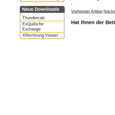
-
Neue Downloads
Vorheriger Artikel
Nächst
Thundercalc
Hat Ihnen der Bei
ExQuilla for
Exchange
XRechnung Viewer