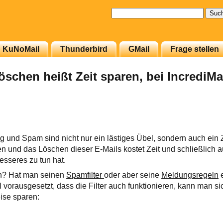
Suchen
nach:
KuNoMail
Thunderbird
GMail
Frage stellen
schen heißt Zeit sparen, bei IncrediMa
nd Spam sind nicht nur ein lästiges Übel, sondern auch ein Z
n und das Löschen dieser E-Mails kostet Zeit und schließlich 
sseres zu tun hat.
n? Hat man seinen
Spamfilter
oder aber seine
Meldungsregeln
e
l vorausgesetzt, dass die Filter auch funktionieren, kann man si
ise sparen: