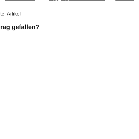
er Artikel
trag gefallen?