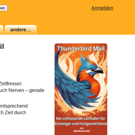
Anmelden
andere…
il
eitfresser:
auch Nerven – gerade
ntsprechend
ch Zeit durch