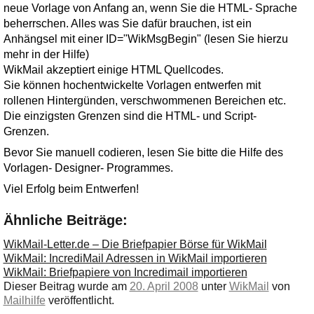
neue Vorlage von Anfang an, wenn Sie die HTML- Sprache
beherrschen. Alles was Sie dafür brauchen, ist ein
Anhängsel mit einer ID="WikMsgBegin" (lesen Sie hierzu
mehr in der Hilfe)
WikMail akzeptiert einige HTML Quellcodes.
Sie können hochentwickelte Vorlagen entwerfen mit
rollenen Hintergünden, verschwommenen Bereichen etc.
Die einzigsten Grenzen sind die HTML- und Script-
Grenzen.
Bevor Sie manuell codieren, lesen Sie bitte die Hilfe des
Vorlagen- Designer- Programmes.
Viel Erfolg beim Entwerfen!
Ähnliche Beiträge:
WikMail-Letter.de – Die Briefpapier Börse für WikMail
WikMail: IncrediMail Adressen in WikMail importieren
WikMail: Briefpapiere von Incredimail importieren
Dieser Beitrag wurde am
20. April 2008
unter
WikMail
von
Mailhilfe
veröffentlicht.