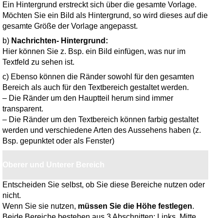
Ein Hintergrund erstreckt sich über die gesamte Vorlage.
Möchten Sie ein Bild als Hintergrund, so wird dieses auf die
gesamte Größe der Vorlage angepasst.
b)
Nachrichten- Hintergrund:
Hier können Sie z. Bsp. ein Bild einfügen, was nur im
Textfeld zu sehen ist.
c) Ebenso können die Ränder sowohl für den gesamten
Bereich als auch für den Textbereich gestaltet werden.
– Die Ränder um den Hauptteil herum sind immer
transparent.
– Die Ränder um den Textbereich können farbig gestaltet
werden und verschiedene Arten des Aussehens haben (z.
Bsp. gepunktet oder als Fenster)
Oberer und Unterer Bereich
Entscheiden Sie selbst, ob Sie diese Bereiche nutzen oder
nicht.
Wenn Sie sie nutzen,
müssen Sie die Höhe festlegen
.
Beide Bereiche bestehen aus 3 Abschnitten: Links, Mitte