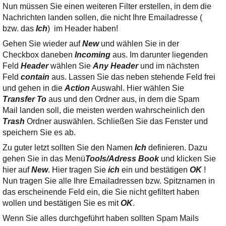
Nun müssen Sie einen weiteren Filter erstellen, in dem die
Nachrichten landen sollen, die nicht Ihre Emailadresse (
bzw. das
Ich
)
im Header haben!
Gehen Sie wieder auf
New
und wählen Sie in der
Checkbox daneben
Incoming
aus. Im darunter liegenden
Feld
Header
wählen Sie
Any Header
und im nächsten
Feld
contain
aus. Lassen Sie das neben stehende Feld frei
und gehen in die
Action
Auswahl. Hier wählen Sie
Transfer To
aus und den Ordner aus, in dem die Spam
Mail landen soll, die meisten werden wahrscheinlich den
Trash
Ordner auswählen. Schließen Sie das Fenster und
speichern Sie es ab.
Zu guter letzt sollten Sie den Namen
Ich
definieren. Dazu
gehen Sie in das Menü
Tools/Adress Book
und klicken Sie
hier auf
New
. Hier tragen Sie
ich
ein und bestätigen
OK
!
Nun tragen Sie alle Ihre Emailadressen bzw. Spitznamen in
das erscheinende Feld ein, die Sie nicht gefiltert haben
wollen und bestätigen Sie es mit
OK
.
Wenn Sie alles durchgeführt haben sollten Spam Mails