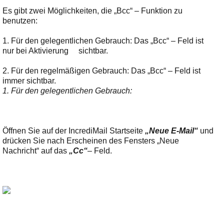
Ihre E-Mail
Es gibt zwei Möglichkeiten, die „Bcc“ – Funktion zu
Adresse:
benutzen:
E-Mail
1. Für den gelegentlichen Gebrauch: Das „Bcc“ – Feld ist
nur bei Aktivierung sichtbar.
E-Mail bestätigen
2. Für den regelmäßigen Gebrauch: Das „Bcc“ – Feld ist
immer sichtbar.
1. Für den gelegentlichen Gebrauch:
Öffnen Sie auf der IncrediMail Startseite
„Neue E-Mail“
und
drücken Sie nach Erscheinen des Fensters „Neue
Nachricht“ auf das
„Cc“
– Feld.