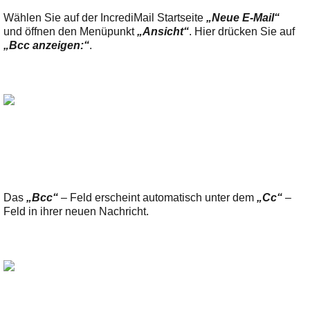
Wählen Sie auf der IncrediMail Startseite
„Neue E-Mail“
und öffnen den Menüpunkt
„Ansicht“
. Hier drücken Sie auf
„Bcc anzeigen:“
.
Das
„Bcc“
– Feld erscheint automatisch unter dem
„Cc“
–
Feld in ihrer neuen Nachricht.