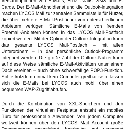
Versandoptionen von E-Mails, HTML-Mails, SMS und E-
Cards. Der E-Mail-Abholdienst und die Outlook-Integration
machen LYCOS Mail zur zentralen Sammelstelle für Nutzer,
die über mehrere E-Mail-Postfächer von unterschiedlichen
Anbietern verfügen. Sämtliche E-Mails von fremden
Freemail-Anbietern können in das LYCOS Mail-Postfach
kopiert werden. Mit der Option der Outlook-Integration kann
das gesamte LYCOS Mail-Postfach – mit allen
Unterordnern – in das persönliche Outlook-Programm
integriert werden. Die große Zahl der Outlook-Nutzer kann
auf diese Weise sämtliche E-Mail-Aktivitäten unter einem
Dach vereinen – auch ohne schwerfällige POP3-Funktion.
Sollte trotzdem einmal kein Computer greifbar sein, lassen
sich die E-Mails bei LYCOS auch mobil über einen
bequemen WAP-Zugriff abrufen.
Durch die Kombination von XXL-Speichern und den
Funktionen der virtuellen Festplatte entsteht ein mobiles
Büro für professionelle Anwender: Von jedem Computer
weltweit können über den LYCOS Mail Account große