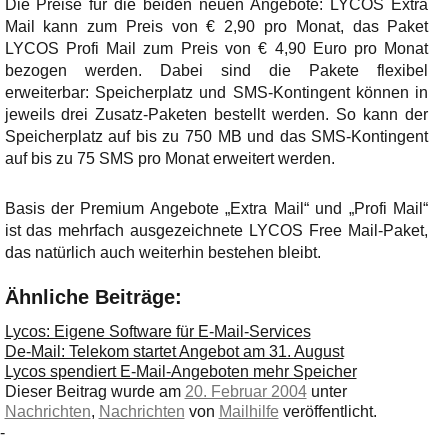
Die Preise für die beiden neuen Angebote: LYCOS Extra
Mail kann zum Preis von € 2,90 pro Monat, das Paket
LYCOS Profi Mail zum Preis von € 4,90 Euro pro Monat
bezogen werden. Dabei sind die Pakete flexibel
erweiterbar: Speicherplatz und SMS-Kontingent können in
jeweils drei Zusatz-Paketen bestellt werden. So kann der
Speicherplatz auf bis zu 750 MB und das SMS-Kontingent
auf bis zu 75 SMS pro Monat erweitert werden.
Basis der Premium Angebote „Extra Mail“ und „Profi Mail“
ist das mehrfach ausgezeichnete LYCOS Free Mail-Paket,
das natürlich auch weiterhin bestehen bleibt.
Ähnliche Beiträge:
Lycos: Eigene Software für E-Mail-Services
De-Mail: Telekom startet Angebot am 31. August
Lycos spendiert E-Mail-Angeboten mehr Speicher
Dieser Beitrag wurde am
20. Februar 2004
unter
Nachrichten
,
Nachrichten
von
Mailhilfe
veröffentlicht.
-