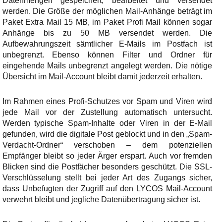
Datenmengen gespeichert, bearbeitet und versendet
werden. Die Größe der möglichen Mail-Anhänge beträgt im
Paket Extra Mail 15 MB, im Paket Profi Mail können sogar
Anhänge bis zu 50 MB versendet werden. Die
Aufbewahrungszeit sämtlicher E-Mails im Postfach ist
unbegrenzt. Ebenso können Filter und Ordner für
eingehende Mails unbegrenzt angelegt werden. Die nötige
Übersicht im Mail-Account bleibt damit jederzeit erhalten.
Im Rahmen eines Profi-Schutzes vor Spam und Viren wird
jede Mail vor der Zustellung automatisch untersucht.
Werden typische Spam-Inhalte oder Viren in der E-Mail
gefunden, wird die digitale Post geblockt und in den „Spam-
Verdacht-Ordner“ verschoben – dem potenziellen
Empfänger bleibt so jeder Ärger erspart. Auch vor fremden
Blicken sind die Postfächer besonders geschützt. Die SSL-
Verschlüsselung stellt bei jeder Art des Zugangs sicher,
dass Unbefugten der Zugriff auf den LYCOS Mail-Account
verwehrt bleibt und jegliche Datenübertragung sicher ist.