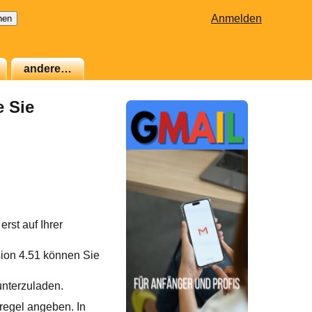
Anmelden
andere…
e Sie
rst auf Ihrer
sion 4.51 können Sie
unterzuladen.
regel angeben. In