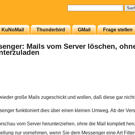
Suchen
nach:
KuNoMail
Thunderbird
GMail
Frage stellen
enger: Mails vom Server löschen, ohn
nterzuladen
der große Mails zugeschickt und wollen, daß diese gar nicht e
enger funktioniert dies über einen kleinen Umweg. Ab der Ver
orschau vom Server herunterziehen, ohne die Mail komplett her
tellung nur vornehmen, wenn Sie dem Messenger eine Art Filter