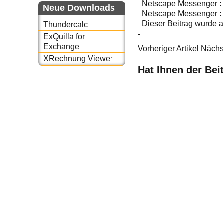
Netscape Messenger : 
Neue Downloads
Netscape Messenger :
Dieser Beitrag wurde
Thundercalc
-
ExQuilla for
Exchange
Vorheriger Artikel
Nächst
XRechnung Viewer
Hat Ihnen der Bei