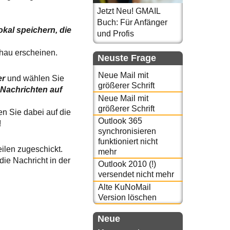
Jetzt Neu! GMAIL
Buch: Für Anfänger
okal speichern, die
und Profis
chau erscheinen.
Neuste Frage
Neue Mail mit
er
und wählen Sie
größerer Schrift
"Nachrichten auf
Neue Mail mit
größerer Schrift
n Sie dabei auf die
Outlook 365
!
synchronisieren
funktioniert nicht
ilen zugeschickt.
mehr
die Nachricht in der
Outlook 2010 (!)
versendet nicht mehr
Alte KuNoMail
Version löschen
Neue