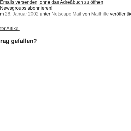
Emails versenden, ohne das Adreßbuch zu öffnen
 Newsgroups abonnieren!
 am
28. Januar 2002
unter
Netscape Mail
von
Mailhilfe
veröffentli
er Artikel
trag gefallen?