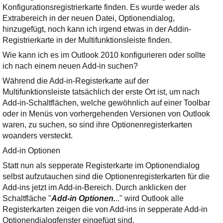
Ihre E-Mail
Konfigurationsregistrierkarte finden. Es wurde weder als
Adresse:
Extrabereich in der neuen Datei, Optionendialog,
hinzugefügt, noch kann ich irgend etwas in der Addin-
E-Mail
Registrierkarte in der Multifunktionsleiste finden.
Wie kann ich es im Outlook 2010 konfigurieren oder sollte
E-Mail bestätigen
ich nach einem neuen Add-in suchen?
Während die Add-in-Registerkarte auf der
Multifunktionsleiste tatsächlich der erste Ort ist, um nach
Add-in-Schaltflächen, welche gewöhnlich auf einer Toolbar
oder in Menüs von vorhergehenden Versionen von Outlook
waren, zu suchen, so sind ihre Optionenregisterkarten
woanders versteckt.
Add-in Optionen
Statt nun als sepperate Registerkarte im Optionendialog
selbst aufzutauchen sind die Optionenregisterkarten für die
Add-ins jetzt im Add-in-Bereich. Durch anklicken der
Schaltfläche "
Add-in Optionen.
.." wird Outlook alle
Registerkarten zeigen die von Add-ins in sepperate Add-in
Optionendialogfenster eingefügt sind.